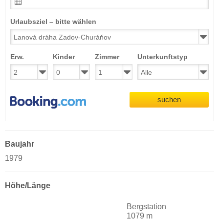
Urlaubsziel – bitte wählen
Erw.
Kinder
Zimmer
Unterkunftstyp
suchen
Baujahr
1979
Höhe/Länge
Bergstation
1079 m