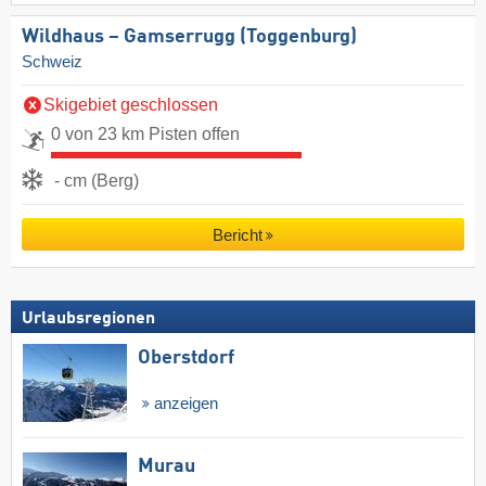
Wildhaus – Gamserrugg (Toggenburg)
Schweiz
Skigebiet geschlossen
0 von 23 km Pisten offen
- cm (Berg)
Bericht
Urlaubsregionen
Oberstdorf
anzeigen
Murau