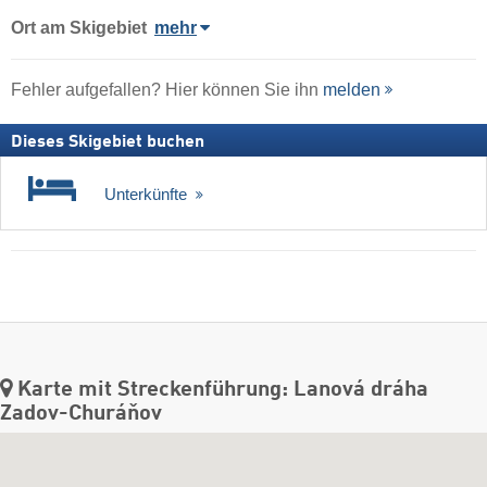
Ort
am Skigebiet
mehr
Fehler aufgefallen? Hier können Sie ihn
melden
Dieses Skigebiet buchen
Unterkünfte
Karte mit Streckenführung: Lanová dráha
Zadov-Churáňov