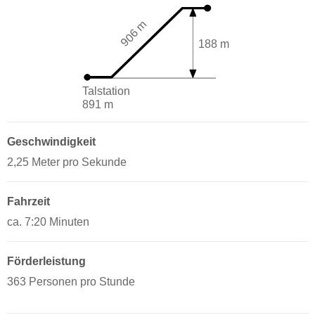
906 m
188 m
Talstation
891 m
Geschwindigkeit
2,25 Meter pro Sekunde
Fahrzeit
ca. 7:20 Minuten
Förderleistung
363 Personen pro Stunde