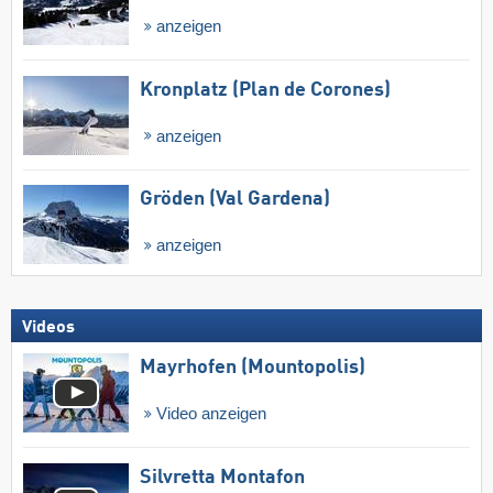
anzeigen
Kronplatz (Plan de Corones)
anzeigen
Gröden (Val Gardena)
anzeigen
Videos
Mayrhofen (Mountopolis)
Video anzeigen
Silvretta Montafon