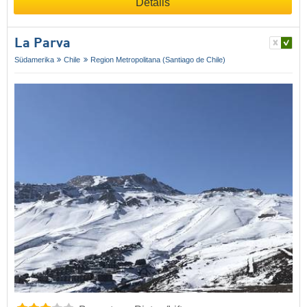
Details
La Parva
Südamerika
Chile
Region Metropolitana (Santiago de Chile)