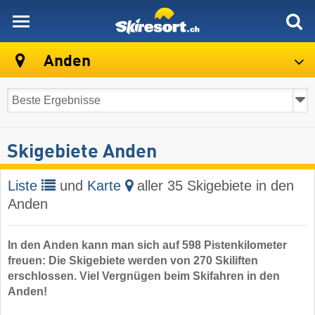
skiresort
Anden
Skigebiete Anden
Liste
und
Karte
aller 35 Skigebiete in den
Anden
In den Anden kann man sich auf 598 Pistenkilometer
freuen: Die Skigebiete werden von 270 Skiliften
erschlossen. Viel Vergnügen beim Skifahren in den
Anden!