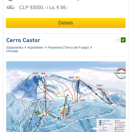
CLP 93000,- / ca. € 88,-
Details
Cerro Castor
Südamerika
Argentinien
Feuerland (Tierra del Fuego)
Ushuaia