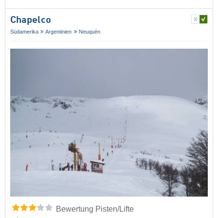
Chapelco
Südamerika
Argentinien
Neuquén
Bewertung Pisten/Lifte