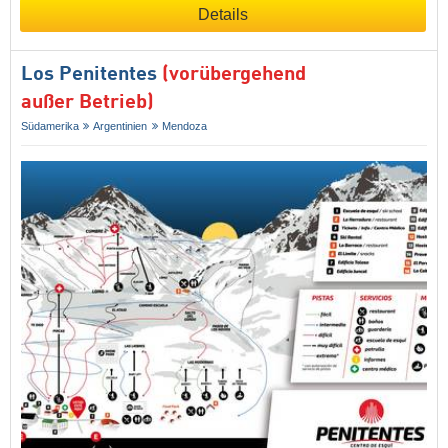
Details
Los Penitentes
(vorübergehend
außer Betrieb)
Südamerika
Argentinien
Mendoza