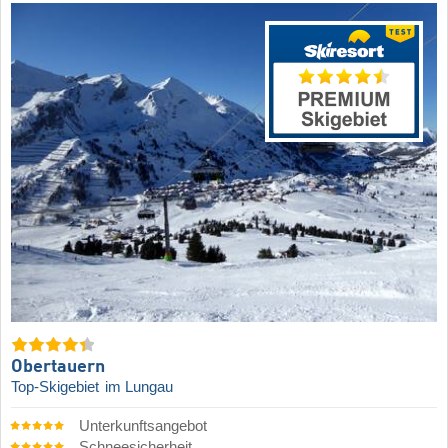
Obertauern
Top-Skigebiet
im Lungau
Unterkunftsangebot
Schneesicherheit