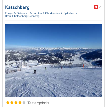
Katschberg
Europa
Österreich
Kärnten
Oberkärnten
Spittal an der
Drau
Katschberg-Rennweg
Testergebnis