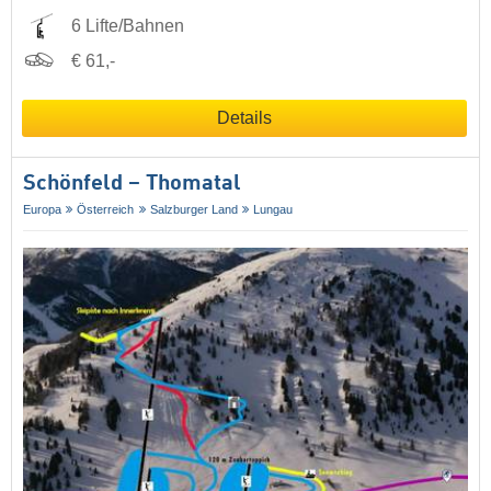
6 Lifte/Bahnen
€ 61,-
Details
Schönfeld – Thomatal
Europa
Österreich
Salzburger Land
Lungau