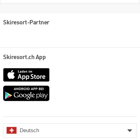
Skiresort-Partner
Skiresort.ch App
App
Store
Google
play
Deutsch