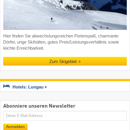
Hier finden Sie abwechslungsreichen Pistenspaß, charmante
Dörfer, urige Skihütten, gutes Preis/Leistungsverhältnis sowie
leichte Erreichbarkeit.
Zum Skigebiet
Hotels: Lungau
Abonniere unseren Newsletter
E-
Mail
Anmelden