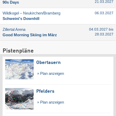
21.03.2027
90s Days
Wildkogel – Neukirchen/​Bramberg
06.03.2027
Schweini's Downhill
Zillertal Arena
04.03.2027 bis
28.03.2027
Good Morning Skiing im März
Pistenpläne
Obertauern
Plan anzeigen
Pfelders
Plan anzeigen