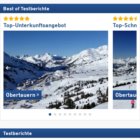
Best of Testberichte
Top-Unterkunftsangebot
Top-Schne
Obertauern
Obertaue
Testberichte