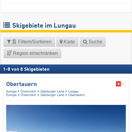
Skigebiete im Lungau
Filtern/Sortieren
Karte
Suche
Region einschränken
1
-
8
von
8
Skigebieten
Obertauern
Europa
Österreich
Salzburger Land
Lungau
Europa
Österreich
Salzburger Land
Obertauern