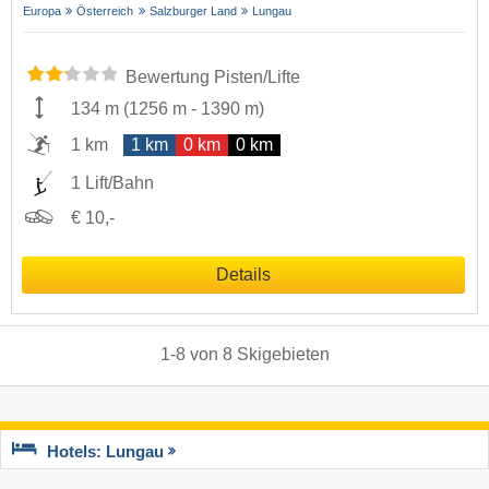
Europa
Österreich
Salzburger Land
Lungau
Bewertung Pisten/Lifte
134 m
(
1256 m
-
1390 m
)
1 km
1 km
0 km
0 km
1 Lift/Bahn
€ 10,-
Details
1
-
8
von
8
Skigebieten
Hotels: Lungau