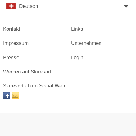
Deutsch
Kontakt
Links
Impressum
Unternehmen
Presse
Login
Werben auf Skiresort
Skiresort.ch im Social Web
facebook
newsletter
© Skiresort Service International GmbH. Alle Rechte
vorbehalten.