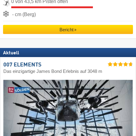
0 von 43,5 km Pisten offen
- cm (Berg)
Bericht
Aktuell
007 ELEMENTS
Das einzigartige James Bond Erlebnis auf 3048 m