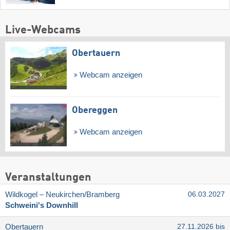
Live-Webcams
Obertauern
Webcam anzeigen
Obereggen
Webcam anzeigen
Veranstaltungen
Wildkogel – Neukirchen/​Bramberg
06.03.2027
Schweini's Downhill
Obertauern
27.11.2026 bis