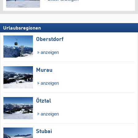
Urlaubsregionen
Oberstdorf
anzeigen
Murau
anzeigen
Ötztal
anzeigen
Stubai