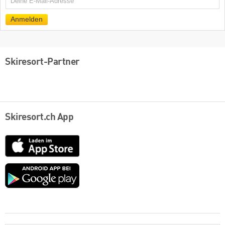
E-
Mail
Anmelden
Skiresort-Partner
Skiresort.ch App
App
Store
Google
play