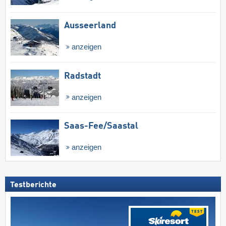
Ausseerland
anzeigen
Radstadt
anzeigen
Saas-Fee/​Saastal
anzeigen
Testberichte