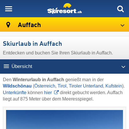
skiresort
Auffach
Skiurlaub in Auffach
Entdecken und buchen Sie Ihren Skiurlaub in Auffach.
Übersicht
Den
Winterurlaub in Auffach
genießt man in der
Wildschönau
(
Österreich
,
Tirol
,
Tiroler Unterland
,
Kufstein
).
Unterkünfte
können
hier
direkt gebucht werden. Auffach
liegt auf 875 Meter über dem Meeresspiegel.