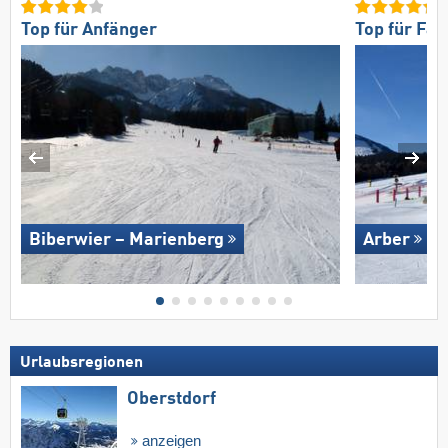
Top für Anfänger
Top für Fam
Biberwier – Marienberg
Arber
Urlaubsregionen
Oberstdorf
anzeigen