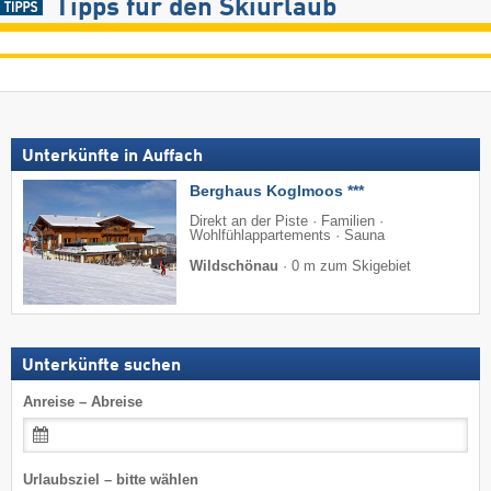
Tipps für den Skiurlaub
Unterkünfte in Auffach
Berghaus Koglmoos ***
Direkt an der Piste · Familien ·
Wohlfühlappartements · Sauna
Wildschönau
·
0 m zum Skigebiet
Unterkünfte suchen
Anreise – Abreise
Urlaubsziel – bitte wählen