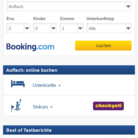
Erw.
Kinder
Zimmer
Unterkunftstyp
suchen
Auffach: online buchen
Unterkünfte
Skikurs
Best of Testberichte