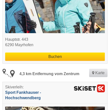
Hauptstr. 443
6290 Mayrhofen
Buchen
Karte
4,3 km Entfernung vom Zentrum
Skiverleih:
Sport Fankhauser -
Hochschwendberg