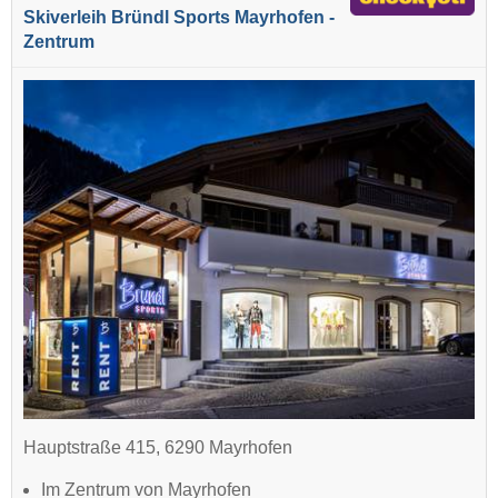
Skiverleih Bründl Sports Mayrhofen -
Zentrum
Hauptstraße 415, 6290 Mayrhofen
Im Zentrum von Mayrhofen