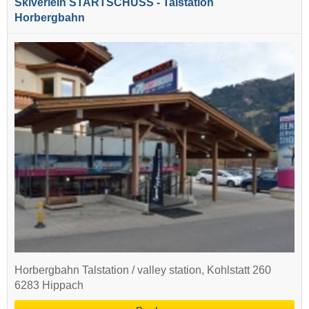
Skiverleih STARTSCHUSS - Talstation
Horbergbahn
Horbergbahn Talstation / valley station, Kohlstatt 260
6283 Hippach