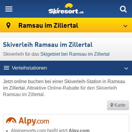
skiresort
Ramsau im Zillertal
Skiverleih Ramsau im Zillertal
Skiverleih für das
Skigebiet bei Ramsau im Zillertal
Verleihstationen
Jetzt online buchen bei einer Skiverleih-Station in Ramsau
im Zillertal.
Attraktive Online-Rabatte für den Skiverleih
Ramsau im Zillertal.
Karte
Alpinresorts.com heißt jetzt
Alpy.com