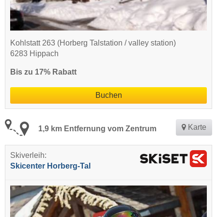
Kohlstatt 263 (Horberg Talstation / valley station)
6283 Hippach
Bis zu 17% Rabatt
Buchen
Karte
1,9 km Entfernung vom Zentrum
Skiverleih:
Skicenter Horberg-Tal