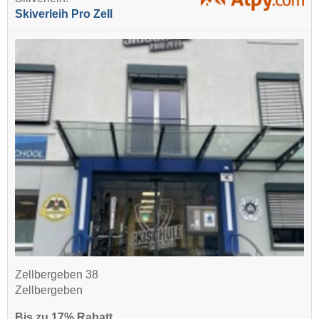
Skiverleih Pro Zell
Zellbergeben 38
Zellbergeben
Bis zu 17% Rabatt