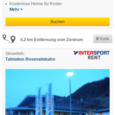
Kostenlose Helme für Kinder
Mehr
Buchen
Karte
4,2 km Entfernung vom Zentrum
Skiverleih:
Talstation Rosenalmbahn