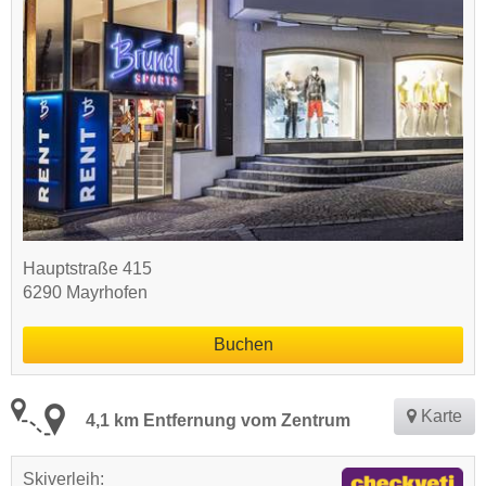
Hauptstraße 415
6290 Mayrhofen
Buchen
Karte
4,1 km Entfernung vom Zentrum
Skiverleih: