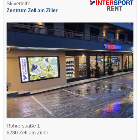
Skiverleih:
Zentrum Zell am Ziller
Rohrerstraße 1
6280 Zell am Ziller