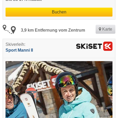
Buchen
Karte
3,9 km Entfernung vom Zentrum
Skiverleih:
Sport Manni II