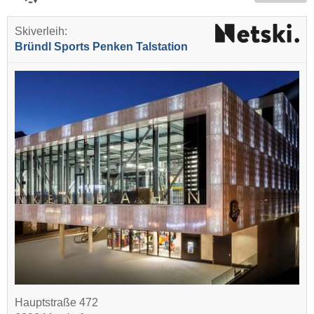
Skiverleih:
Bründl Sports Penken Talstation
Hauptstraße 472