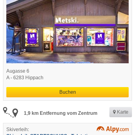
Augasse 6
A - 6283 Hippach
Buchen
Karte
1,9 km Entfernung vom Zentrum
Skiverleih: