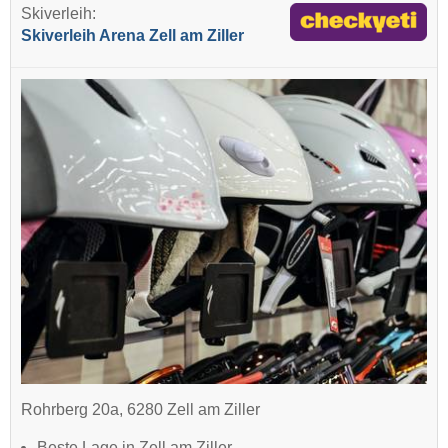
Skiverleih:
Skiverleih Arena Zell am Ziller
Rohrberg 20a, 6280 Zell am Ziller
Beste Lage in Zell am Ziller