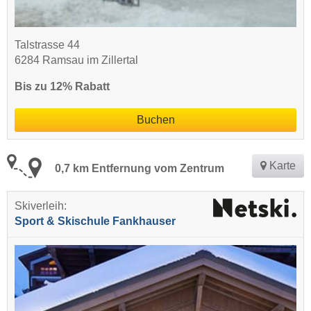
Talstrasse 44
6284 Ramsau im Zillertal
Bis zu 12% Rabatt
Buchen
Karte
0,7 km Entfernung vom Zentrum
Skiverleih:
Sport & Skischule Fankhauser