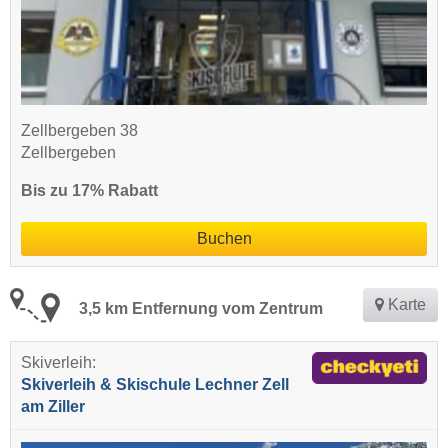
Zellbergeben 38
Zellbergeben
Bis zu 17% Rabatt
Buchen
Karte
3,5 km Entfernung vom Zentrum
Skiverleih:
Skiverleih & Skischule Lechner Zell
am Ziller