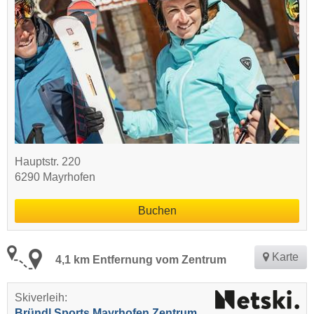
Hauptstr. 220
6290 Mayrhofen
Buchen
Karte
4,1 km Entfernung vom Zentrum
Skiverleih:
Bründl Sports Mayrhofen Zentrum