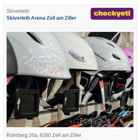
Skiverleih:
Skiverleih Arena Zell am Ziller
Rohrberg 20a, 6280 Zell am Ziller