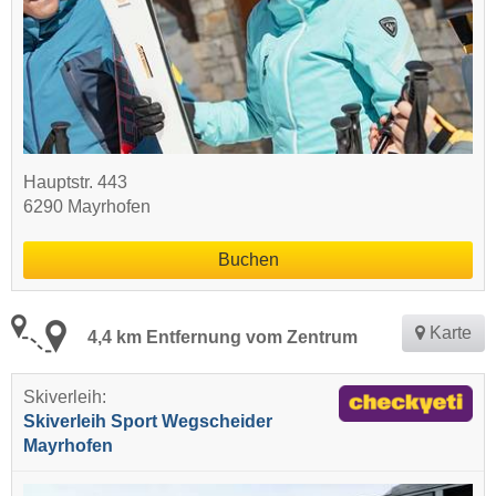
Hauptstr. 443
6290 Mayrhofen
Buchen
Karte
4,4 km Entfernung vom Zentrum
Skiverleih:
Skiverleih Sport Wegscheider
Mayrhofen