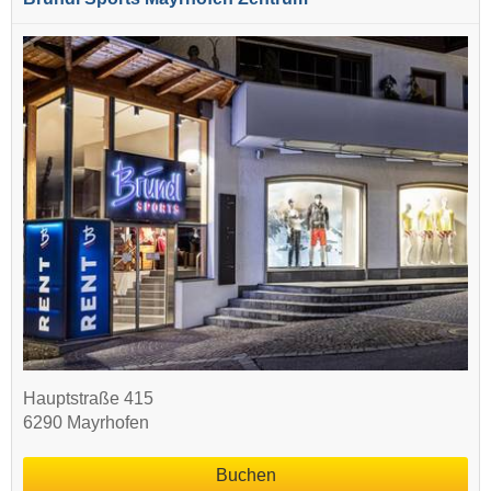
Hauptstraße 415
6290 Mayrhofen
Buchen