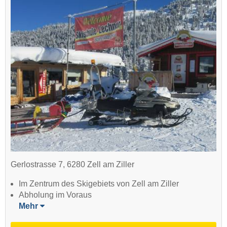
Gerlostrasse 7, 6280 Zell am Ziller
Im Zentrum des Skigebiets von Zell am Ziller
Abholung im Voraus
Mehr