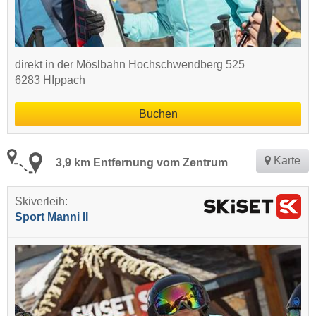
direkt in der Möslbahn Hochschwendberg 525
6283 HIppach
Buchen
Karte
3,9 km Entfernung vom Zentrum
Skiverleih:
Sport Manni II