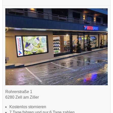
Rohrerstraße 1
6280 Zell am Ziller
Kostenlos stornieren
7 Tage fahren und nur 6 Tage zahlen