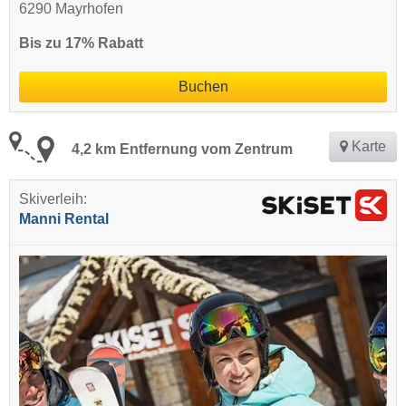
6290 Mayrhofen
Bis zu 17% Rabatt
Buchen
Karte
4,2 km Entfernung vom Zentrum
Skiverleih:
Manni Rental