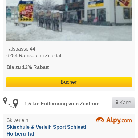
Talstrasse 44
6284 Ramsau im Zillertal
Bis zu 12% Rabatt
Buchen
Karte
1,5 km Entfernung vom Zentrum
Skiverleih:
Skischule & Verleih Sport Schiestl
Horberg Tal