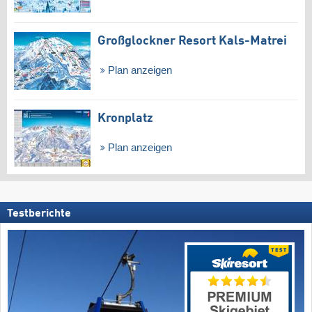
Großglockner Resort Kals-Matrei
Plan anzeigen
Kronplatz
Plan anzeigen
Testberichte