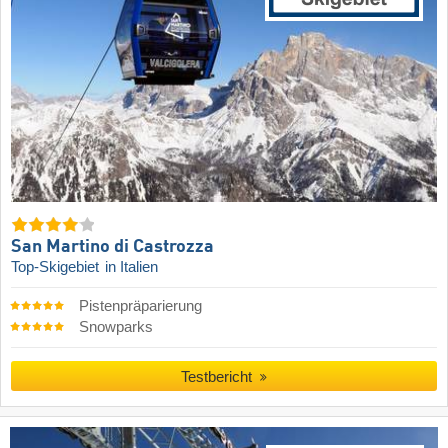
San Martino di Castrozza
Top-Skigebiet
in Italien
Pistenpräparierung
Snowparks
Testbericht