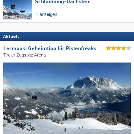
Schladming-Dachstein
anzeigen
Aktuell
Lermoos: Geheimtipp für Pistenfreaks
Tiroler Zugspitz Arena