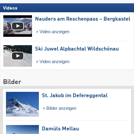
Videos
Nauders am Reschenpass – Bergkastel
Video anzeigen
Ski Juwel Alpbachtal Wildschönau
Video anzeigen
Bilder
St. Jakob im Defereggental
Bilder anzeigen
Damüls Mellau