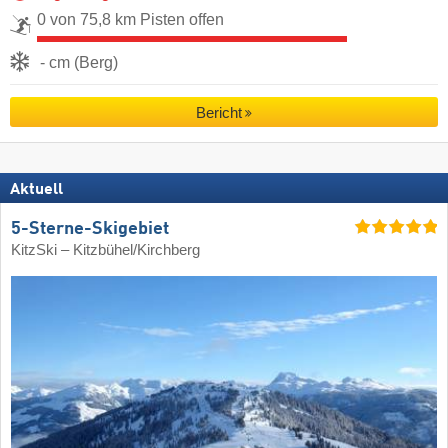
0 von 75,8 km Pisten offen
- cm (Berg)
Bericht
Aktuell
5-Sterne-Skigebiet
KitzSki – Kitzbühel/​Kirchberg