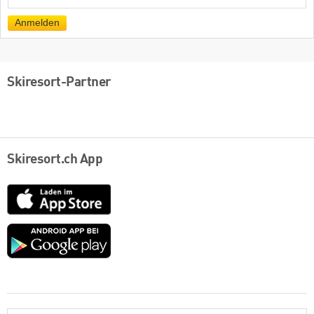
Mail
Anmelden
Skiresort-Partner
Skiresort.ch App
App
Store
Google
play