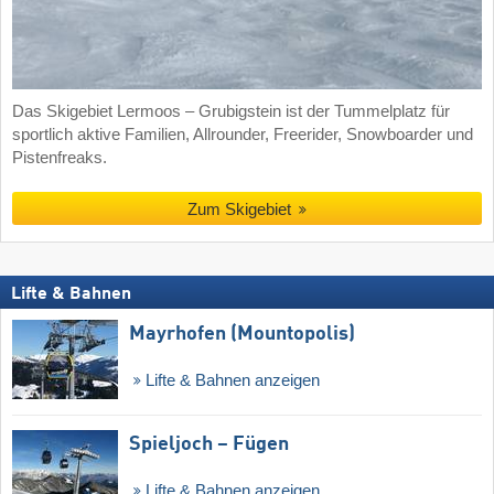
Das Skigebiet Lermoos – Grubigstein ist der Tummelplatz für
sportlich aktive Familien, Allrounder, Freerider, Snowboarder und
Pistenfreaks.
Zum Skigebiet
Lifte & Bahnen
Mayrhofen (Mountopolis)
Lifte & Bahnen anzeigen
Spieljoch – Fügen
Lifte & Bahnen anzeigen