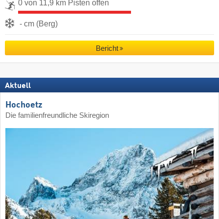
0 von 11,9 km Pisten offen
- cm (Berg)
Bericht
Aktuell
Hochoetz
Die familienfreundliche Skiregion