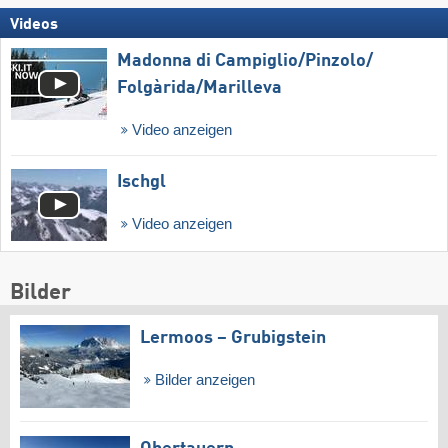
Videos
Madonna di Campiglio/​Pinzolo/​
Folgàrida/​Marilleva
Video anzeigen
Ischgl
Video anzeigen
Bilder
Lermoos – Grubigstein
Bilder anzeigen