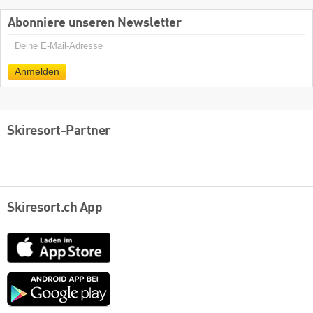
Abonniere unseren Newsletter
E-
Mail
Anmelden
Skiresort-Partner
Skiresort.ch App
App
Store
Google
play