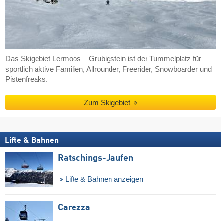
Das Skigebiet Lermoos – Grubigstein ist der Tummelplatz für
sportlich aktive Familien, Allrounder, Freerider, Snowboarder und
Pistenfreaks.
Zum Skigebiet
Lifte & Bahnen
Ratschings-Jaufen
Lifte & Bahnen anzeigen
Carezza