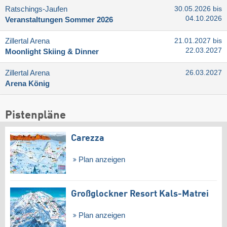
Ratschings-Jaufen
30.05.2026 bis
04.10.2026
Veranstaltungen Sommer 2026
Zillertal Arena
21.01.2027 bis
22.03.2027
Moonlight Skiing & Dinner
Zillertal Arena
26.03.2027
Arena König
Pistenpläne
Carezza
Plan anzeigen
Großglockner Resort Kals-Matrei
Plan anzeigen