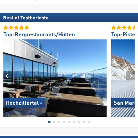
Best of Testberichte
Top-Bergrestaurants/Hütten
Top-Piste
Hochzillertal
San Marti