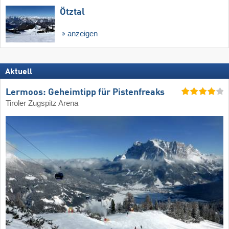
Ötztal
anzeigen
Aktuell
Lermoos: Geheimtipp für Pistenfreaks
Tiroler Zugspitz Arena