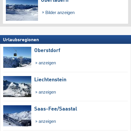
Obertauern
Bilder anzeigen
Urlaubsregionen
Oberstdorf
anzeigen
Liechtenstein
anzeigen
Saas-Fee/​Saastal
anzeigen