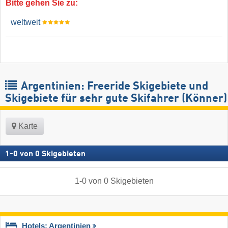
Bitte gehen Sie zu:
weltweit
Argentinien: Freeride Skigebiete und
Skigebiete für sehr gute Skifahrer (Könner)
Karte
1
-
0
von
0
Skigebieten
1
-
0
von
0
Skigebieten
Hotels: Argentinien