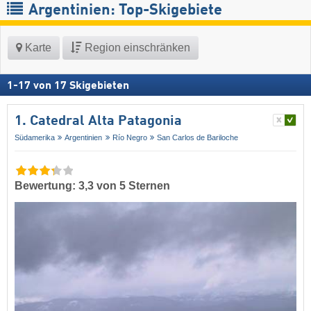
Argentinien: Top-Skigebiete
Karte
Region einschränken
1
-
17
von
17
Skigebieten
1. Catedral Alta Patagonia
Südamerika
Argentinien
Río Negro
San Carlos de Bariloche
Bewertung: 3,3 von 5 Sternen