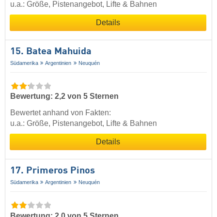
u.a.: Größe, Pistenangebot, Lifte & Bahnen
Details
15. Batea Mahuida
Südamerika
Argentinien
Neuquén
Bewertung: 2,2 von 5 Sternen
Bewertet anhand von Fakten:
u.a.: Größe, Pistenangebot, Lifte & Bahnen
Details
17. Primeros Pinos
Südamerika
Argentinien
Neuquén
Bewertung: 2,0 von 5 Sternen