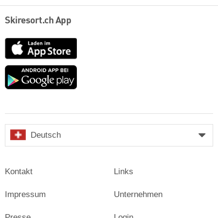
Skiresort.ch App
App
Store
Google
play
Deutsch
Kontakt
Links
Impressum
Unternehmen
Presse
Login