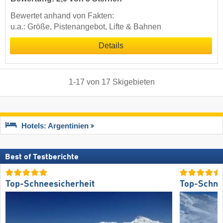
Bewertet anhand von Fakten:
u.a.: Größe, Pistenangebot, Lifte & Bahnen
Details
1
-
17
von
17
Skigebieten
Hotels: Argentinien
Best of Testberichte
Top-Schneesicherheit
Top-Schne