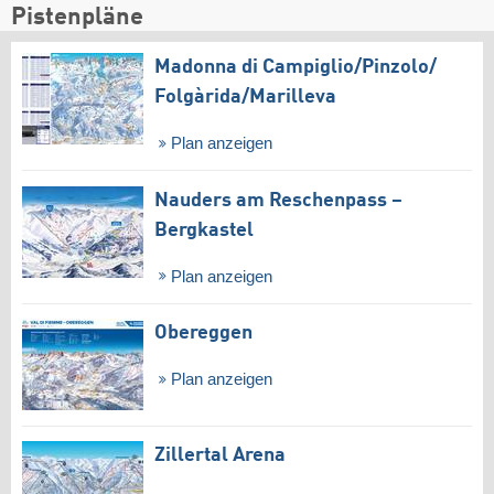
Pistenpläne
Madonna di Campiglio/​Pinzolo/​
Folgàrida/​Marilleva
Plan anzeigen
Nauders am Reschenpass –
Bergkastel
Plan anzeigen
Obereggen
Plan anzeigen
Zillertal Arena