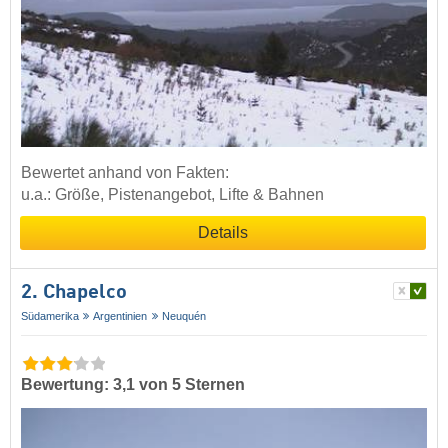
Bewertet anhand von Fakten:
u.a.: Größe, Pistenangebot, Lifte & Bahnen
Details
2. Chapelco
Südamerika
Argentinien
Neuquén
Bewertung: 3,1 von 5 Sternen