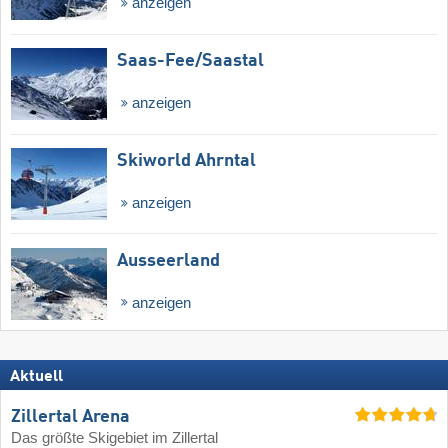
anzeigen
Saas-Fee/​Saastal
anzeigen
Skiworld Ahrntal
anzeigen
Ausseerland
anzeigen
Aktuell
Zillertal Arena
Das größte Skigebiet im Zillertal