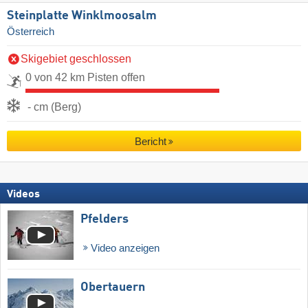
Steinplatte Winklmoosalm
Österreich
Skigebiet geschlossen
0 von 42 km Pisten offen
- cm (Berg)
Bericht
Videos
Pfelders
Video anzeigen
Obertauern