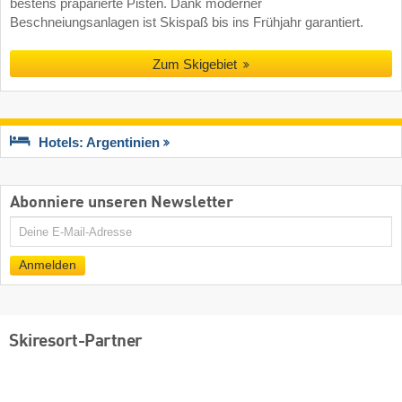
bestens präparierte Pisten. Dank moderner
Beschneiungsanlagen ist Skispaß bis ins Frühjahr garantiert.
Zum Skigebiet
Hotels: Argentinien
Abonniere unseren Newsletter
E-
Mail
Anmelden
Skiresort-Partner