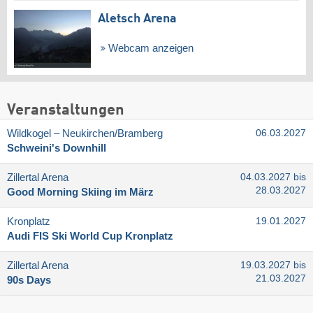
Aletsch Arena
Webcam anzeigen
Veranstaltungen
Wildkogel – Neukirchen/​Bramberg
06.03.2027
Schweini's Downhill
Zillertal Arena
04.03.2027 bis
28.03.2027
Good Morning Skiing im März
Kronplatz
19.01.2027
Audi FIS Ski World Cup Kronplatz
Zillertal Arena
19.03.2027 bis
21.03.2027
90s Days