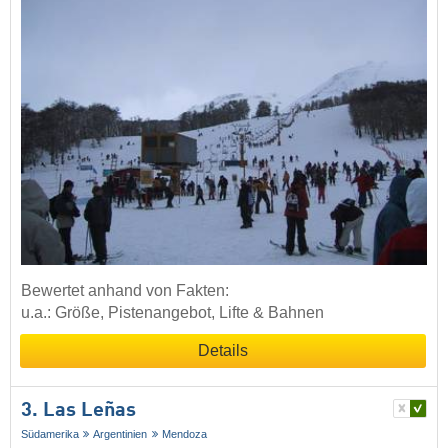
Bewertet anhand von Fakten:
u.a.: Größe, Pistenangebot, Lifte & Bahnen
Details
3. Las Leñas
Südamerika
Argentinien
Mendoza