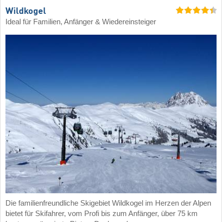
Wildkogel
Ideal für Familien, Anfänger & Wiedereinsteiger
Die familienfreundliche Skigebiet Wildkogel im Herzen der Alpen
bietet für Skifahrer, vom Profi bis zum Anfänger, über 75 km