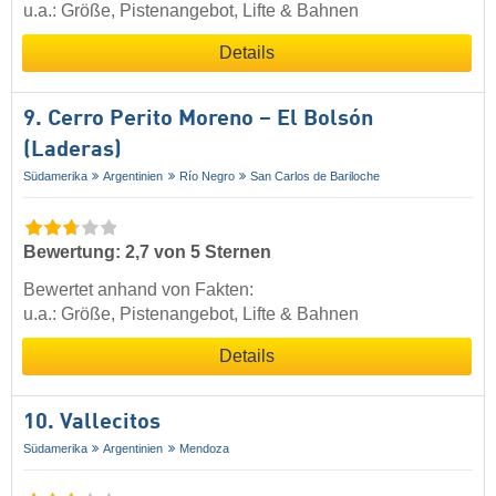
u.a.: Größe, Pistenangebot, Lifte & Bahnen
Details
9. Cerro Perito Moreno – El Bolsón
(Laderas)
Südamerika
Argentinien
Río Negro
San Carlos de Bariloche
Bewertung: 2,7 von 5 Sternen
Bewertet anhand von Fakten:
u.a.: Größe, Pistenangebot, Lifte & Bahnen
Details
10. Vallecitos
Südamerika
Argentinien
Mendoza