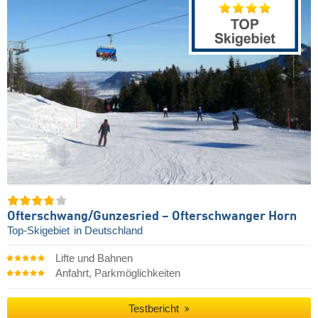
Ofterschwang/​Gunzesried – Ofterschwanger Horn
Top-Skigebiet
in Deutschland
Lifte und Bahnen
Anfahrt, Parkmöglichkeiten
Testbericht