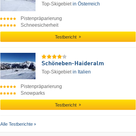
Top-Skigebiet
in Österreich
Pistenpräparierung
Schneesicherheit
Testbericht
Schöneben-Haideralm
Top-Skigebiet
in Italien
Pistenpräparierung
Snowparks
Testbericht
Alle Testberichte