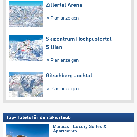
Zillertal Arena
Plan anzeigen
Skizentrum Hochpustertal
Sillian
Plan anzeigen
Gitschberg Jochtal
Plan anzeigen
Top-Hotels für den Skiurlaub
Maraias - Luxury Suites &
Apartments