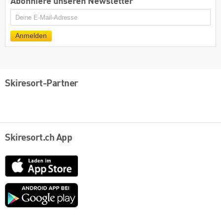
Abonniere unseren Newsletter
E-
Mail
Anmelden
Skiresort-Partner
Skiresort.ch App
App
Store
Google
play