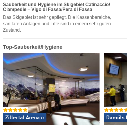
Sauberkeit und Hygiene im Skigebiet Catinaccio/​
Ciampedie – Vigo di Fassa/​Pera di Fassa
Das Skigebiet ist sehr gepflegt. Die Kassenbereiche,
sanitären Anlagen und Lifte sind in einem sehr guten
Zustand.
Top-Sauberkeit/Hygiene
Zillertal Arena »
Damüls M