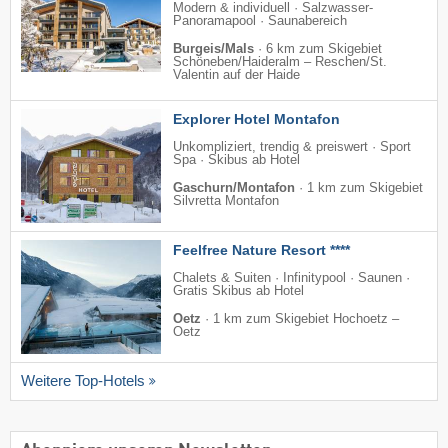
Modern & individuell · Salzwasser-
Panoramapool · Saunabereich
Burgeis/Mals
·
6 km zum Skigebiet
Schöneben/​Haideralm – Reschen/​St.
Valentin auf der Haide
Explorer Hotel Montafon
Unkompliziert, trendig & preiswert · Sport
Spa · Skibus ab Hotel
Gaschurn/Montafon
·
1 km zum Skigebiet
Silvretta Montafon
Feelfree Nature Resort ****
Chalets & Suiten · Infinitypool · Saunen ·
Gratis Skibus ab Hotel
Oetz
·
1 km zum Skigebiet Hochoetz –
Oetz
Weitere Top-Hotels