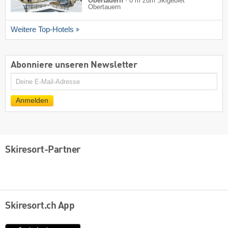
Obertauern
·
0 m zum Skigebiet
Obertauern
Weitere Top-Hotels
Abonniere unseren Newsletter
E-
Mail
Anmelden
Skiresort-Partner
Skiresort.ch App