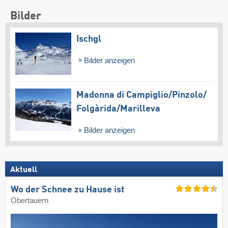
Bilder
Ischgl
Bilder anzeigen
Madonna di Campiglio/​Pinzolo/​
Folgàrida/​Marilleva
Bilder anzeigen
Aktuell
Wo der Schnee zu Hause ist
Obertauern