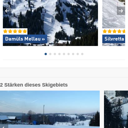
Damüls Mellau »
Silvretta
2 Stärken dieses Skigebiets