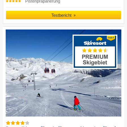
Pistenpräparierung
Testbericht