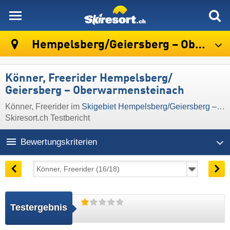
skiresort
Hempelsberg/​Geiersberg – Oberwarmensteinach
Könner, Freerider Hempelsberg/​
Geiersberg – Oberwarmensteinach
Könner, Freerider im
Skigebiet Hempelsberg/​Geiersberg – Oberwarmensteinach
Skiresort.ch Testbericht
Bewertungskriterien
Testergebnis