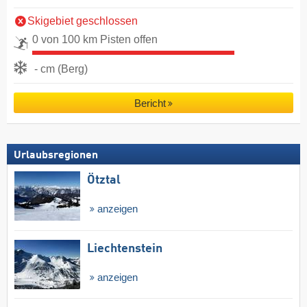
Skigebiet geschlossen
0 von 100 km Pisten offen
- cm (Berg)
Bericht
Urlaubsregionen
Ötztal
anzeigen
Liechtenstein
anzeigen