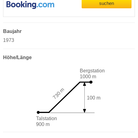
suchen
Baujahr
1973
Höhe/Länge
Bergstation
1000 m
730 m
100 m
Talstation
900 m