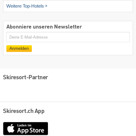
Weitere Top-Hotels
Abonniere unseren Newsletter
E-
Mail
Anmelden
Skiresort-Partner
Skiresort.ch App
App
Store