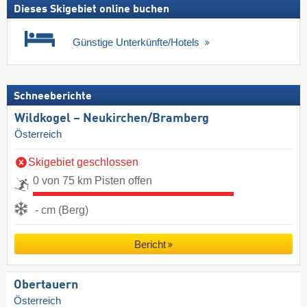
Dieses Skigebiet online buchen
Günstige Unterkünfte/Hotels
Schneeberichte
Wildkogel – Neukirchen/​Bramberg
Österreich
Skigebiet geschlossen
0 von 75 km Pisten offen
- cm (Berg)
Bericht
Obertauern
Österreich