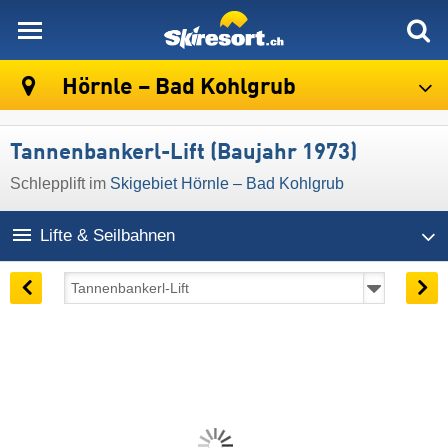
skiresort
Hörnle – Bad Kohlgrub
Tannenbankerl-Lift (Baujahr 1973)
Schlepplift im
Skigebiet Hörnle – Bad Kohlgrub
Lifte & Seilbahnen