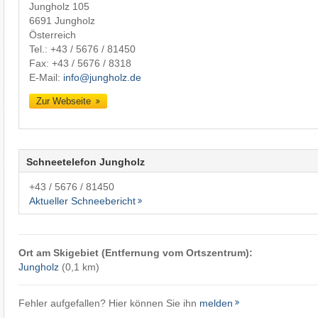
Jungholz 105
6691 Jungholz
Österreich
Tel.:
+43 / 5676 / 81450
Fax: +43 / 5676 / 8318
E-Mail:
info@jungholz.de
Zur Webseite
Schneetelefon Jungholz
+43 / 5676 / 81450
Aktueller Schneebericht
Ort am Skigebiet (Entfernung vom Ortszentrum):
Jungholz
(0,1 km)
Fehler aufgefallen? Hier können Sie ihn
melden