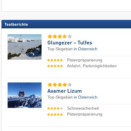
Testberichte
Glungezer – Tulfes
Top-Skigebiet
in Österreich
Pistenpräparierung
Anfahrt, Parkmöglichkeiten
Axamer Lizum
Top-Skigebiet
in Österreich
Schneesicherheit
Pistenpräparierung