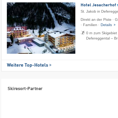
Hotel Jesacherhof
St. Jakob in Deferegg
Direkt an der Piste ·
· Familien ·
Details
0 m zum Skigebiet 
Defereggental – B
Weitere Top-Hotels
Skiresort-Partner