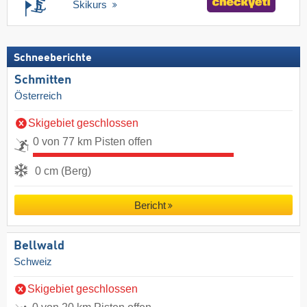
Skikurs
Schneeberichte
Schmitten
Österreich
Skigebiet geschlossen
0 von 77 km Pisten offen
0 cm (Berg)
Bericht
Bellwald
Schweiz
Skigebiet geschlossen