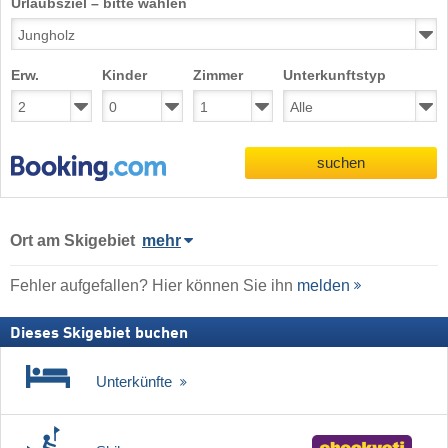
Urlaubsziel – bitte wählen
Erw.
Kinder
Zimmer
Unterkunftstyp
suchen
Ort
am Skigebiet
mehr
Fehler aufgefallen? Hier können Sie ihn
melden
Dieses Skigebiet buchen
Unterkünfte