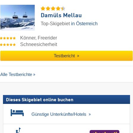
Damüls Mellau
Top-Skigebiet
in Österreich
Könner, Freerider
Schneesicherheit
Testbericht
Alle Testberichte
Dieses Skigebiet online buchen
Günstige Unterkünfte/Hotels