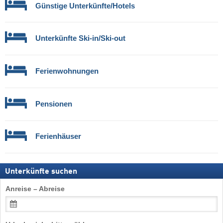
Günstige Unterkünfte/Hotels
Unterkünfte Ski-in/Ski-out
Ferienwohnungen
Pensionen
Ferienhäuser
Unterkünfte suchen
Anreise – Abreise