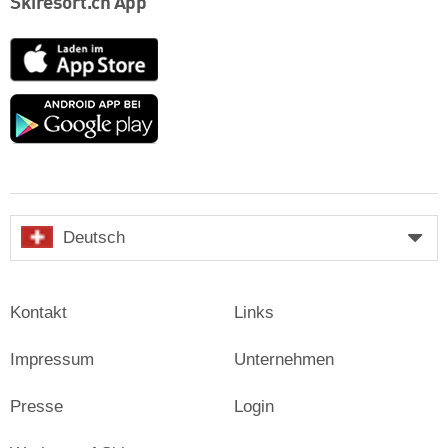
Skiresort.ch App
App
Store
Google
play
Deutsch
Kontakt
Links
Impressum
Unternehmen
Presse
Login