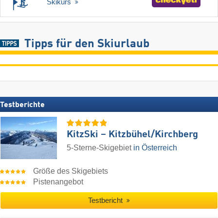
Skikurs
Tipps für den Skiurlaub
Testberichte
KitzSki – Kitzbühel/​Kirchberg
5-Sterne-Skigebiet
in Österreich
Größe des Skigebiets
Pistenangebot
Testbericht