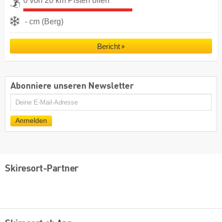
0 von 20 km Pisten offen
- cm (Berg)
Bericht
Abonniere unseren Newsletter
E-
Mail
Anmelden
Skiresort-Partner