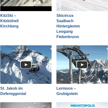
KitzSki –
Skicircus
Kitzbühel/​
Saalbach
Kirchberg
Hinterglemm
Leogang
Fieberbrunn
St. Jakob im
Lermoos –
Defereggental
Grubigstein