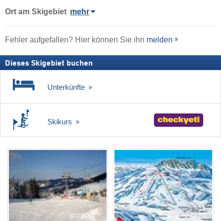
Ort
am Skigebiet
mehr
Fehler aufgefallen? Hier können Sie ihn
melden
Dieses Skigebiet buchen
Unterkünfte
Skikurs