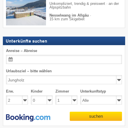
Unkompliziert, trendig & preiswert · an der
Alpspitzbahn
Nesselwang im Allgäu
·
15 km zum Skigebiet
Unterkünfte suchen
Anreise – Abreise
Urlaubsziel – bitte wählen
Erw.
Kinder
Zimmer
Unterkunftstyp
suchen