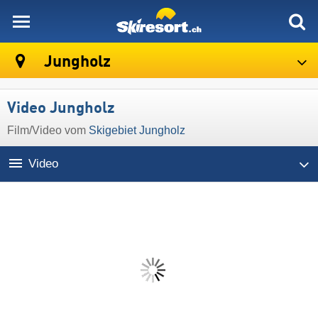
skiresort
Jungholz
Video Jungholz
Film/Video vom
Skigebiet Jungholz
Video