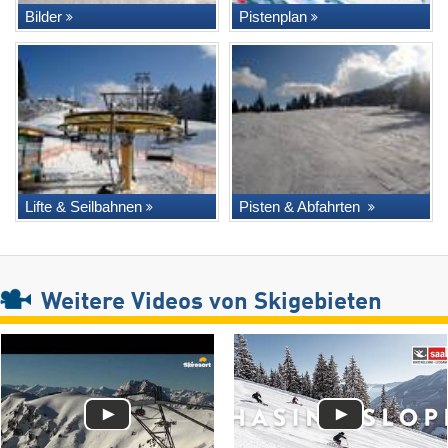
Bilder
Pistenplan
Lifte & Seilbahnen
Pisten & Abfahrten
Weitere Videos von Skigebieten