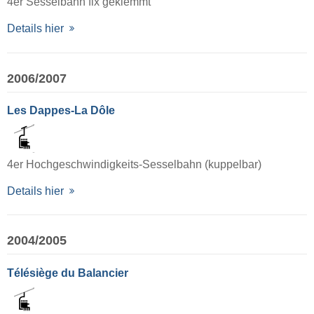
4er Sesselbahn fix geklemmt
Details hier
2006/2007
Les Dappes-La Dôle
4er Hochgeschwindigkeits-Sesselbahn (kuppelbar)
Details hier
2004/2005
Télésiège du Balancier