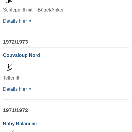
Schlepplift mit T-Bügel/Anker
Details hier
1972/1973
Couvaloup Nord
Tellerlift
Details hier
1971/1972
Baby Balancier