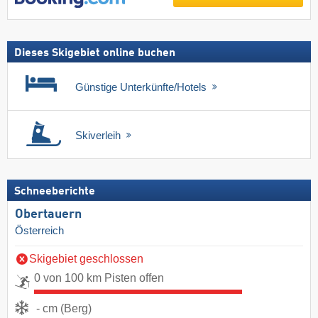
Dieses Skigebiet online buchen
Günstige Unterkünfte/Hotels
Skiverleih
Schneeberichte
Obertauern
Österreich
Skigebiet geschlossen
0 von 100 km Pisten offen
- cm (Berg)