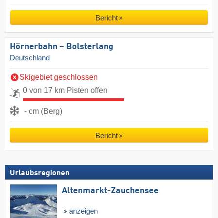
Bericht
Hörnerbahn – Bolsterlang
Deutschland
Skigebiet geschlossen
0 von 17 km Pisten offen
- cm (Berg)
Bericht
Urlaubsregionen
Altenmarkt-Zauchensee
anzeigen