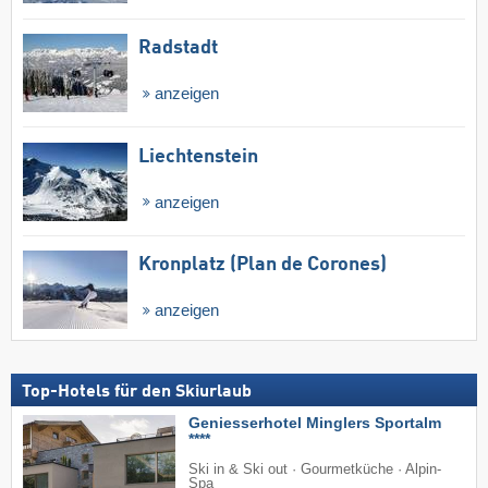
Radstadt
anzeigen
Liechtenstein
anzeigen
Kronplatz (Plan de Corones)
anzeigen
Top-Hotels für den Skiurlaub
Geniesserhotel Minglers Sportalm
****
Ski in & Ski out · Gourmetküche · Alpin-
Spa