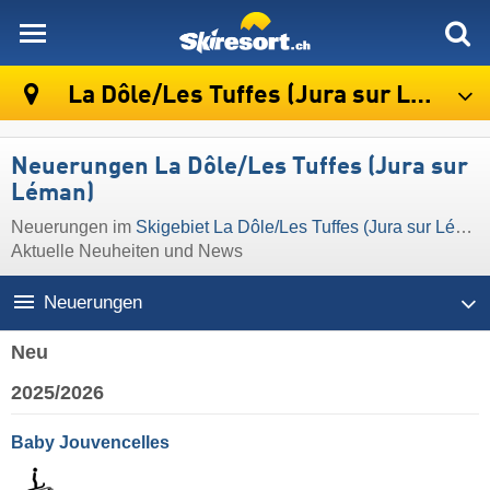
skiresort
La Dôle/​Les Tuffes (Jura sur Léman)
Neuerungen La Dôle/​Les Tuffes (Jura sur
Léman)
Neuerungen im
Skigebiet La Dôle/​Les Tuffes (Jura sur Léman)
Aktuelle Neuheiten und News
Neuerungen
Neu
2025/2026
Baby Jouvencelles