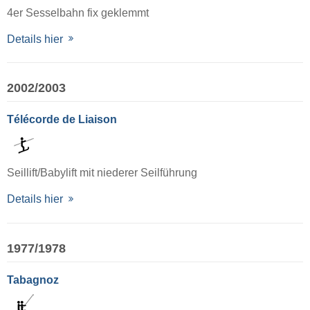
4er Sesselbahn fix geklemmt
Details hier
2002/2003
Télécorde de Liaison
Seillift/Babylift mit niederer Seilführung
Details hier
1977/1978
Tabagnoz