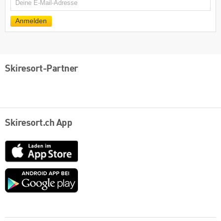
E-
Mail
Anmelden
Skiresort-Partner
Skiresort.ch App
App
Store
Google
play