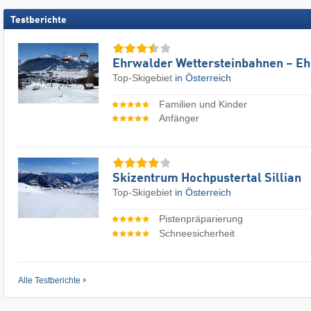
Testberichte
Ehrwalder Wettersteinbahnen – E
Top-Skigebiet
in Österreich
Familien und Kinder
Anfänger
Skizentrum Hochpustertal Sillian
Top-Skigebiet
in Österreich
Pistenpräparierung
Schneesicherheit
Alle Testberichte