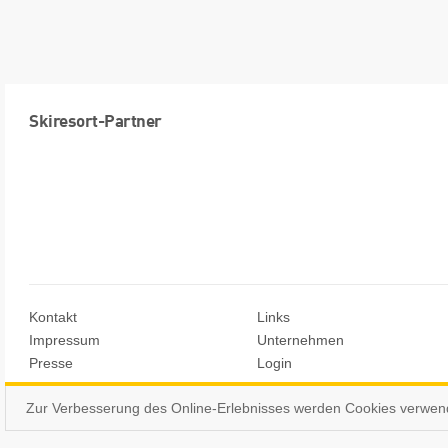
Skiresort-Partner
Kontakt
Links
Impressum
Unternehmen
Presse
Login
Zur Verbesserung des Online-Erlebnisses werden Cookies verwen
© Skiresort Service International GmbH. Alle Rechte vorbehalten.