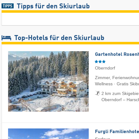
Tipps für den Skiurlaub
Top-Hotels für den Skiurlaub
Gartenhotel Rosenh
Oberndorf
Zimmer, Ferienwohnun
Wellness · Gratis Skib
2 km zum Skigebiet 
Oberndorf – Harsc
Furgli Familienhote