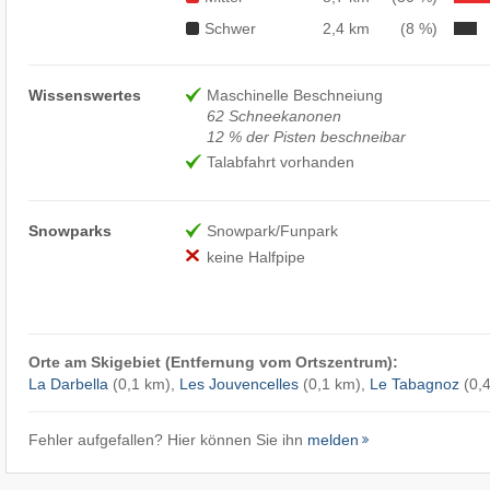
Schwer
2,4 km
(8 %)
Wissenswertes
Maschinelle Beschneiung
62 Schneekanonen
12 % der Pisten beschneibar
Talabfahrt vorhanden
Snowparks
Snowpark/Funpark
keine Halfpipe
Orte am Skigebiet (Entfernung vom Ortszentrum):
La Darbella
(0,1 km),
Les Jouvencelles
(0,1 km),
Le Tabagnoz
(0,
Fehler aufgefallen? Hier können Sie ihn
melden