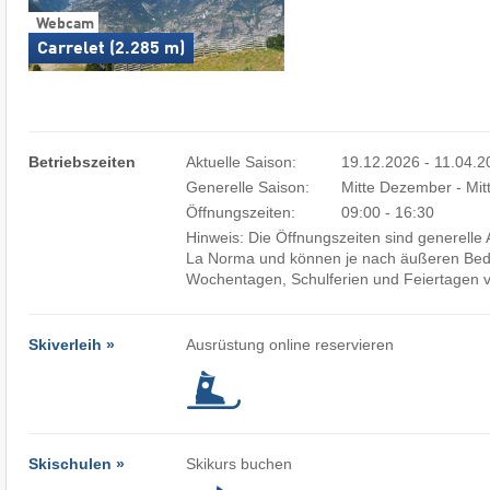
Webcam
Carrelet (2.285 m)
Betriebszeiten
Aktuelle Saison:
19.12.2026 - 11.04.
Generelle Saison:
Mitte Dezember - Mitt
Öffnungszeiten:
09:00 - 16:30
Hinweis: Die Öffnungszeiten sind generell
La Norma und können je nach äußeren Be
Wochentagen, Schulferien und Feiertagen v
Skiverleih »
Ausrüstung online reservieren
Skischulen »
Skikurs buchen