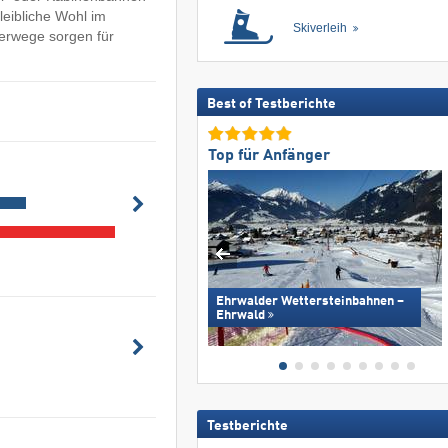
leibliche Wohl im
Skiverleih
erwege sorgen für
Best of Testberichte
Top für Anfänger
Ehrwalder Wettersteinbahnen –
Ehrwald
Testberichte