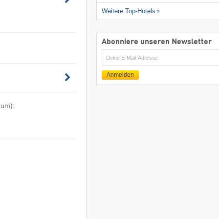
Weitere Top-Hotels
Abonniere unseren Newsletter
E-
Mail
Anmelden
rum):