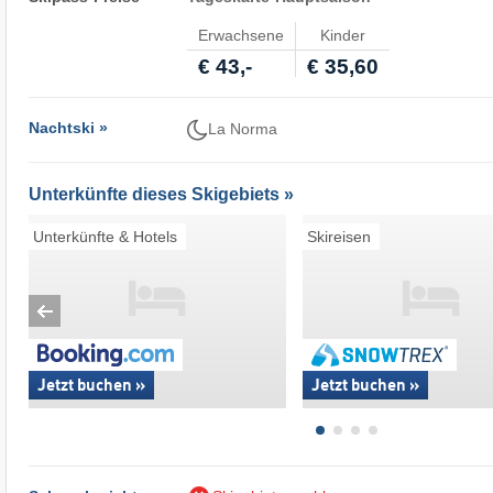
Erwachsene
Kinder
€ 43,-
€ 35,60
Nachtski »
La Norma
Unterkünfte dieses Skigebiets »
Unterkünfte & Hotels
Skireisen
Jetzt buchen »
Jetzt buchen »