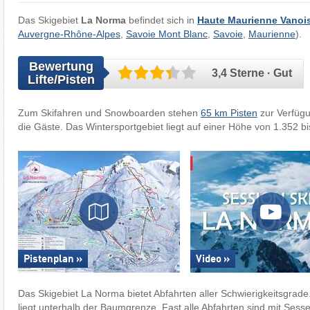
Das Skigebiet
La Norma
befindet sich in
Haute Maurienne Vanoi
Auvergne-Rhône-Alpes
,
Savoie Mont Blanc
,
Savoie
,
Maurienne
).
Bewertung
3,4 Sterne · Gut
Lifte/Pisten
Zum Skifahren und Snowboarden stehen
65 km Pisten
zur Verfüg
die Gäste. Das Wintersportgebiet liegt auf einer Höhe von 1.352 b
Pistenplan »
Video »
Das Skigebiet La Norma bietet Abfahrten aller Schwierigkeitsgrade.
liegt unterhalb der Baumgrenze. Fast alle Abfahrten sind mit Ses