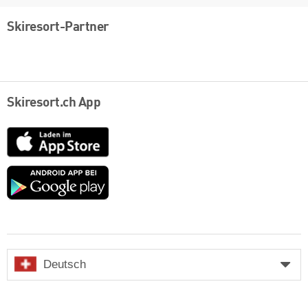
Skiresort-Partner
Skiresort.ch App
App
Store
Google
play
Deutsch