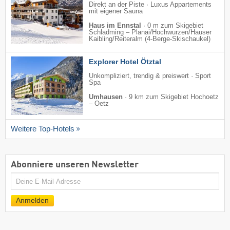
Direkt an der Piste · Luxus Appartements
mit eigener Sauna
Haus im Ennstal
·
0 m zum Skigebiet
Schladming – Planai/​Hochwurzen/​Hauser
Kaibling/​Reiteralm (4-Berge-Skischaukel)
Explorer Hotel Ötztal
Unkompliziert, trendig & preiswert · Sport
Spa
Umhausen
·
9 km zum Skigebiet Hochoetz
– Oetz
Weitere Top-Hotels
Abonniere unseren Newsletter
E-
Mail
Anmelden