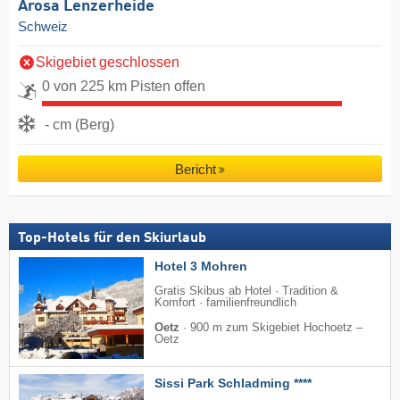
Arosa Lenzerheide
Schweiz
Skigebiet geschlossen
0 von 225 km Pisten offen
- cm (Berg)
Bericht
Top-Hotels für den Skiurlaub
Hotel 3 Mohren
Gratis Skibus ab Hotel · Tradition &
Komfort · familienfreundlich
Oetz
·
900 m zum Skigebiet Hochoetz –
Oetz
Sissi Park Schladming ****