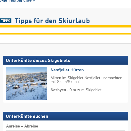
Alle Testberichte
Tipps für den Skiurlaub
Unterkünfte dieses Skigebiets
Nesfjellet Hütten
Mitten im Skigebiet Nesfjellet übernachten
mit Ski-in/Ski-out
Nesbyen
·
0 m zum Skigebiet
Unterkünfte suchen
Anreise – Abreise