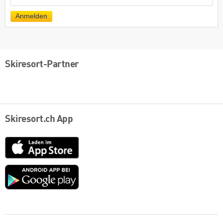
Mail
Anmelden
Skiresort-Partner
Skiresort.ch App
App
Store
Google
play