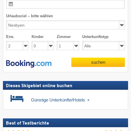
Urlaubsziel – bitte wählen
Erw.
Kinder
Zimmer
Unterkunftstyp
suchen
Dieses Skigebiet online buchen
Günstige Unterkünfte/Hotels
Best of Testberichte