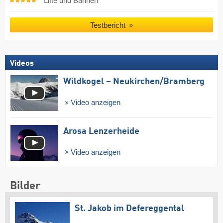
Lifte und Bahnen
Testbericht
Videos
Wildkogel – Neukirchen/​Bramberg
Video anzeigen
Arosa Lenzerheide
Video anzeigen
Bilder
St. Jakob im Defereggental