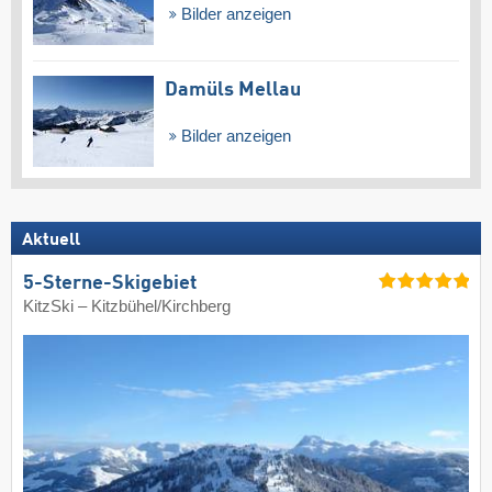
Bilder anzeigen
Damüls Mellau
Bilder anzeigen
Aktuell
5-Sterne-Skigebiet
KitzSki – Kitzbühel/​Kirchberg