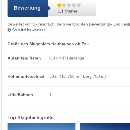
Bewertung
1,1 Sterne
Bewertet von
Skiresort.ch
, dem weltgrößten Bewertungs- und Testp
So wird bewertet
Größe des Skigebiets Neuhausen ob Eck
Abfahrten/Pisten
0,4 km Pistenlänge
Höhenunterschied
50 m (Tal 700 m - Berg 750 m)
Lifte/Bahnen
1
Top-Skigebietsgröße