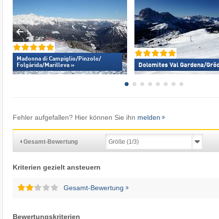
Madonna di Campiglio/​Pinzolo/​
Dolomites Val Gardena/​Grö
Folgàrida/​Marilleva »
Fehler aufgefallen? Hier können Sie ihn
melden
Gesamt-Bewertung
Kriterien gezielt ansteuern
Gesamt-Bewertung
Bewertungskriterien