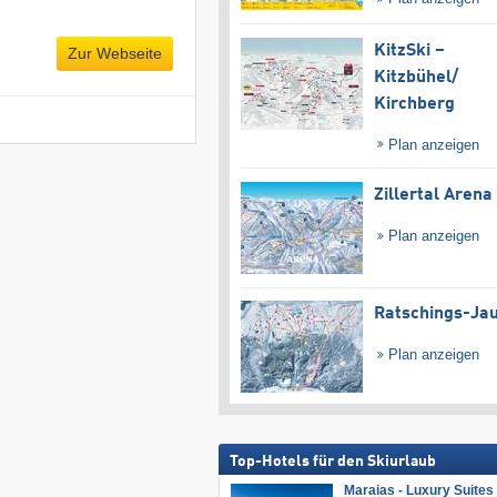
KitzSki –
Zur Webseite
Kitzbühel/​
Kirchberg
Plan anzeigen
Zillertal Arena
Plan anzeigen
Ratschings-Ja
Plan anzeigen
Top-Hotels für den Skiurlaub
Maraias - Luxury Suites