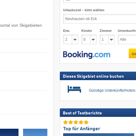
Urlaubsziel – bitte wählen
ortal von Skigebieten.
Erw.
Kinder
Zimmer
Unterkunft
su
Dieses Skigebiet online buchen
Günstige Unterkünfte/Hotel
Best of Testberichte
Top für Anfänger