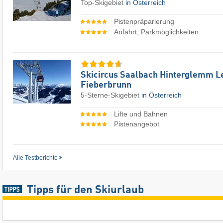
Top-Skigebiet
in Österreich
Pistenpräparierung
Anfahrt, Parkmöglichkeiten
Skicircus Saalbach Hinterglemm 
Fieberbrunn
5-Sterne-Skigebiet
in Österreich
Lifte und Bahnen
Pistenangebot
Alle Testberichte
Tipps für den Skiurlaub