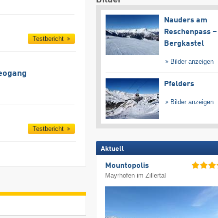
Nauders am
Reschenpass –
Testbericht
Bergkastel
Bilder anzeigen
Leogang
Pfelders
Bilder anzeigen
Testbericht
Aktuell
Mountopolis
Mayrhofen im Zillertal