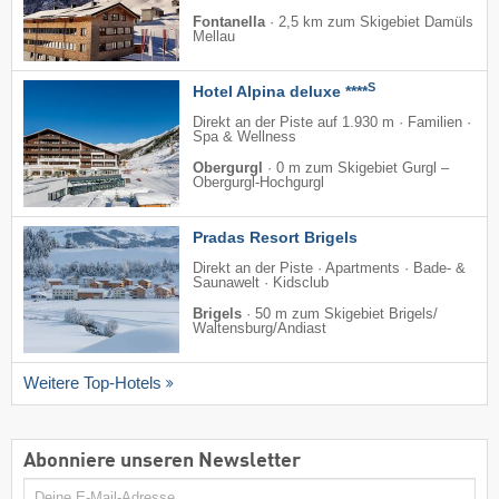
Fontanella
·
2,5 km zum Skigebiet Damüls
Mellau
S
Hotel Alpina deluxe ****
Direkt an der Piste auf 1.930 m · Familien ·
Spa & Wellness
Obergurgl
·
0 m zum Skigebiet Gurgl –
Obergurgl-Hochgurgl
Pradas Resort Brigels
Direkt an der Piste · Apartments · Bade- &
Saunawelt · Kidsclub
Brigels
·
50 m zum Skigebiet Brigels/​
Waltensburg/​Andiast
Weitere Top-Hotels
Abonniere unseren Newsletter