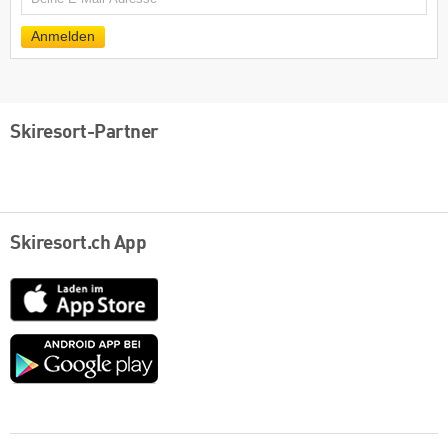
E-
Mail
Anmelden
Skiresort-Partner
Skiresort.ch App
App
Store
Google
play