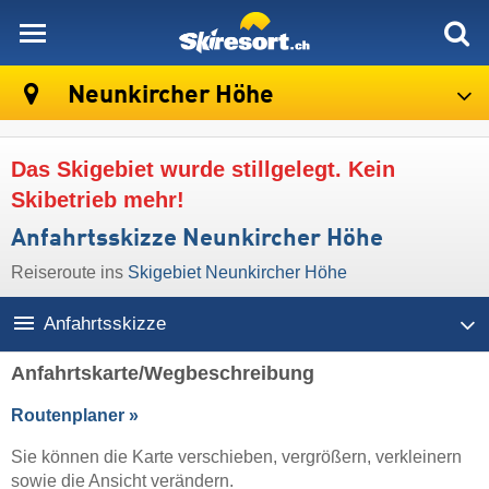
skiresort
Neunkircher Höhe
Das Skigebiet wurde stillgelegt. Kein
Skibetrieb mehr!
Anfahrtsskizze Neunkircher Höhe
Reiseroute ins
Skigebiet Neunkircher Höhe
Anfahrtsskizze
Anfahrtskarte/Wegbeschreibung
Routenplaner »
Sie können die Karte verschieben, vergrößern, verkleinern
sowie die Ansicht verändern.