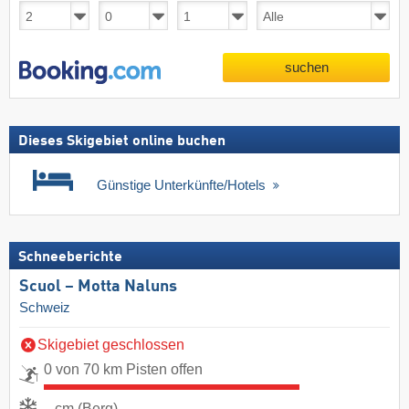
suchen
Dieses Skigebiet online buchen
Günstige Unterkünfte/Hotels
Schneeberichte
Scuol – Motta Naluns
Schweiz
Skigebiet geschlossen
0 von 70 km Pisten offen
- cm (Berg)