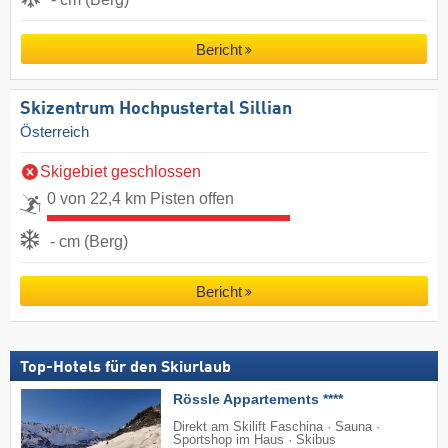
Bericht
Skizentrum Hochpustertal Sillian
Österreich
Skigebiet geschlossen
0 von 22,4 km Pisten offen
- cm (Berg)
Bericht
Top-Hotels für den Skiurlaub
Rössle Appartements ****
Direkt am Skilift Faschina · Sauna ·
Sportshop im Haus · Skibus