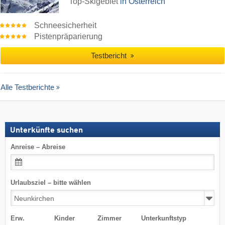
Top-Skigebiet
in Österreich
Schneesicherheit
Pistenpräparierung
Testbericht
Alle Testberichte
Unterkünfte suchen
Anreise – Abreise
Urlaubsziel – bitte wählen
Erw.
Kinder
Zimmer
Unterkunftstyp