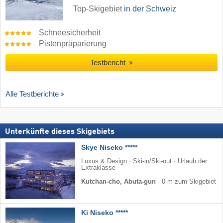
Top-Skigebiet
in der Schweiz
Schneesicherheit
Pistenpräparierung
Testbericht
Alle Testberichte
Unterkünfte dieses Skigebiets
Skye Niseko *****
Luxus & Design · Ski-in/Ski-out · Urlaub der
Extraklasse
Kutchan-cho, Abuta-gun
·
0 m zum Skigebiet
Ki Niseko *****