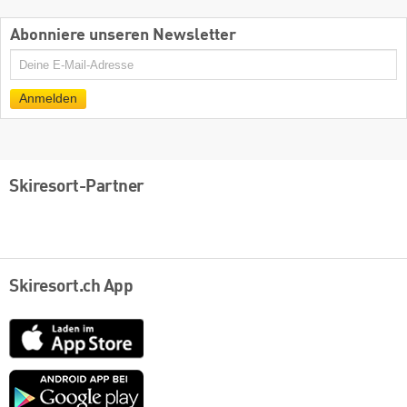
Abonniere unseren Newsletter
E-
Mail
Anmelden
Skiresort-Partner
Skiresort.ch App
App
Store
Google
play