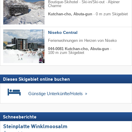
Boutique-Skihotel · Ski-in/Ski-out · Alpiner
Charme
Kutchan-cho, Abuta-gun
·
0 m zum Skigebiet
Niseko Central
Ferienwohnungen im Herzen von Niseko
044-0081 Kutchan-cho, Abuta-gun
·
100 m zum Skigebiet
Dieses Skigebiet online buchen
Günstige Unterkünfte/Hotels
Schneeberichte
Steinplatte Winklmoosalm