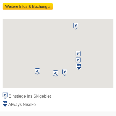
Weitere Infos & Buchung »
Einstiege ins Skigebiet
Always Niseko