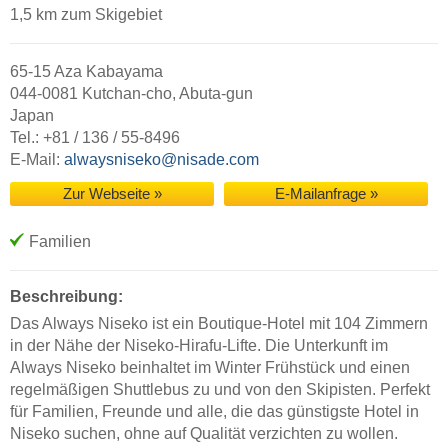
1,5 km zum Skigebiet
65-15 Aza Kabayama
044-0081 Kutchan-cho, Abuta-gun
Japan
Tel.: +81 / 136 / 55-8496
E-Mail:
alwaysniseko@nisade.com
Zur Webseite »
E-Mailanfrage »
Familien
Beschreibung:
Das Always Niseko ist ein Boutique-Hotel mit 104 Zimmern
in der Nähe der Niseko-Hirafu-Lifte. Die Unterkunft im
Always Niseko beinhaltet im Winter Frühstück und einen
regelmäßigen Shuttlebus zu und von den Skipisten. Perfekt
für Familien, Freunde und alle, die das günstigste Hotel in
Niseko suchen, ohne auf Qualität verzichten zu wollen.