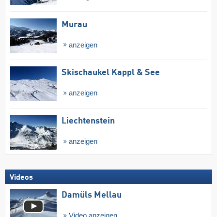
Murau
anzeigen
Skischaukel Kappl & See
anzeigen
Liechtenstein
anzeigen
Videos
Damüls Mellau
Video anzeigen