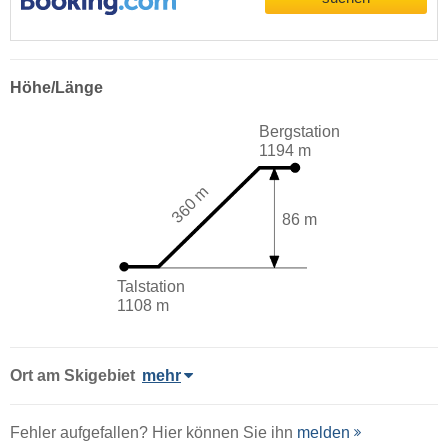
Höhe/Länge
Bergstation
1194 m
360 m
86 m
Talstation
1108 m
Ort
am Skigebiet
mehr
Fehler aufgefallen? Hier können Sie ihn
melden