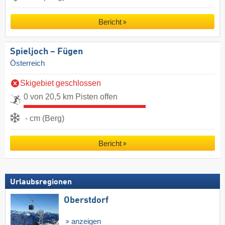
Bericht
Spieljoch – Fügen
Österreich
Skigebiet geschlossen
0 von 20,5 km Pisten offen
- cm (Berg)
Bericht
Urlaubsregionen
Oberstdorf
anzeigen