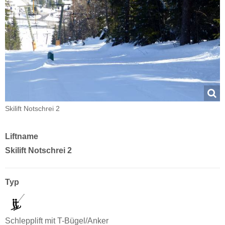
Skilift Notschrei 2
Liftname
Skilift Notschrei 2
Typ
Schlepplift mit T-Bügel/Anker