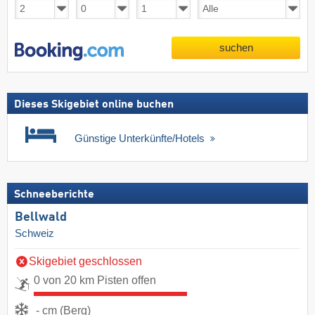
suchen
Dieses Skigebiet online buchen
Günstige Unterkünfte/Hotels
Schneeberichte
Bellwald
Schweiz
Skigebiet geschlossen
0 von 20 km Pisten offen
- cm (Berg)