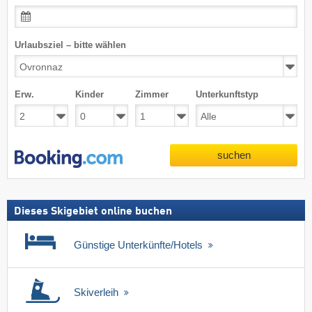
Urlaubsziel – bitte wählen
Erw.
Kinder
Zimmer
Unterkunftstyp
suchen
Dieses Skigebiet online buchen
Günstige Unterkünfte/Hotels
Skiverleih