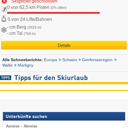
Skigebiet geschlossen
0 von 62,5 km Pisten
(0% offen)
0 von 24 Lifte/Bahnen
- cm Berg
(3029 m)
- cm Tal
(768 m)
Details
Europa
Schweiz
Genferseeregion
Alle Schneeberichte:
Wallis
Martigny
Tipps für den Skiurlaub
Unterkünfte suchen
Anreise – Abreise