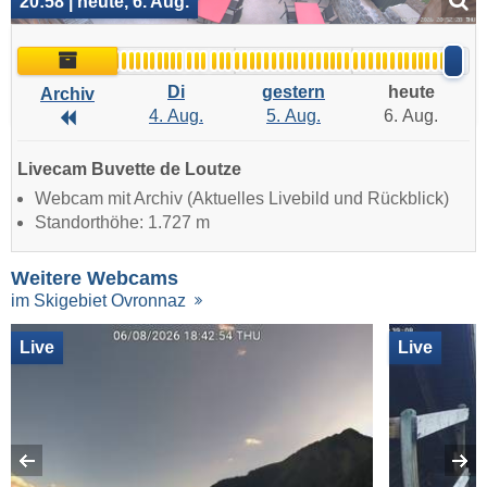
20:58 | heute, 6. Aug.
Archiv
Di
gestern
heute
Archiv
4. Aug.
5. Aug.
6. Aug.
Archiv
Livecam Buvette de Loutze
Webcam mit Archiv (Aktuelles Livebild und Rückblick)
Standorthöhe: 1.727 m
Weitere Webcams
im Skigebiet Ovronnaz
Live
Live