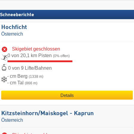
Schneeberichte
Hochficht
Österreich
Skigebiet geschlossen
0 von 20,1 km Pisten
(0% offen)
0 von 9 Lifte/Bahnen
- cm Berg
(1338 m)
- cm Tal
(866 m)
Details
Kitzsteinhorn/​Maiskogel - Kaprun
Österreich