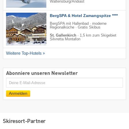
Waltensburg/​Andiast
BergSPA & Hotel Zamangspitze ****
BergSPA mit Hallenbad · moderne
Regionalküche · Gratis Skibus
St. Gallenkirch
·
1,5 km zum Skigebiet
Silvretta Montafon
Weitere Top-Hotels
Abonniere unseren Newsletter
E-
Mail
Anmelden
Skiresort-Partner