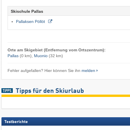
Skischule Pallas
Pallaksen Pöllöt
Orte am Skigebiet (Entfernung vom Ortszentrum):
Pallas
(0 km),
Muonio
(32 km)
Fehler aufgefallen? Hier können Sie ihn
melden
Tipps für den Skiurlaub
Testberichte