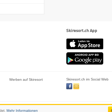
Skiresort.ch App
App
Store
Goog
play
Skiresort.ch im Social Web
Werben auf Skiresort
facebook
newsletter
det.
Mehr Informationen