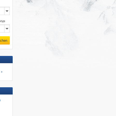
styp
chen
s
n