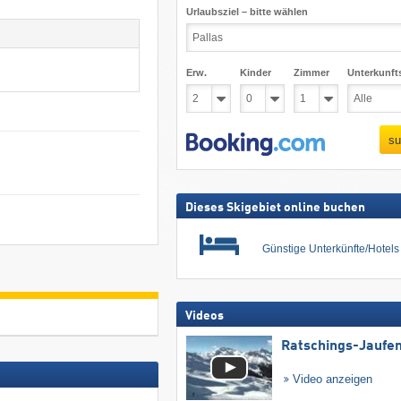
Urlaubsziel – bitte wählen
Erw.
Kinder
Zimmer
Unterkunft
su
Dieses Skigebiet online buchen
Günstige Unterkünfte/Hotel
Videos
Ratschings-Jaufe
Video anzeigen