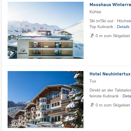
Mooshaus Winterre
Kühtai
Ski in/Ski out · Höchst
Top Kulinarik ·
Details
0 m zum Skigebiet 
Hotel Neuhintertux
Tux
Direkt an der Talstati
feinste Kulinarik ·
Deta
0 m zum Skigebiet 