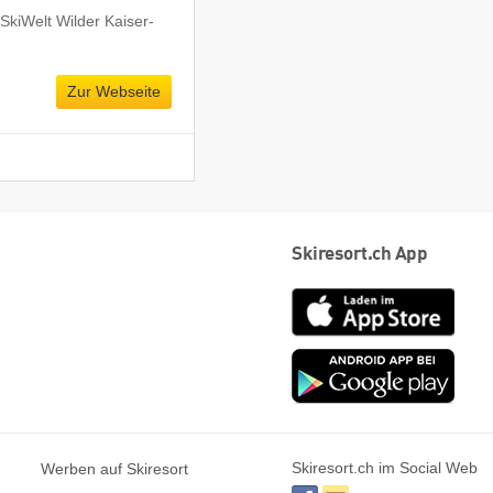
SkiWelt Wilder Kaiser-
Zur Webseite
Skiresort.ch App
App
Store
Goog
play
Skiresort.ch im Social Web
Werben auf Skiresort