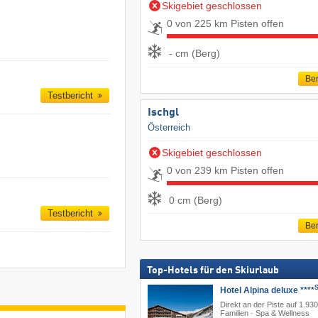
Skigebiet geschlossen
0 von 225 km Pisten offen
- cm (Berg)
Ber
Testbericht
Ischgl
Österreich
Skigebiet geschlossen
0 von 239 km Pisten offen
0 cm (Berg)
Testbericht
Ber
Top-Hotels für den Skiurlaub
Hotel Alpina deluxe ****
Direkt an der Piste auf 1.930
Familien · Spa & Wellness