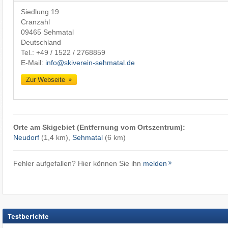
Siedlung 19
Cranzahl
09465 Sehmatal
Deutschland
Tel.:
+49 / 1522 / 2768859
E-Mail:
info@skiverein-sehmatal.de
Zur Webseite
Orte am Skigebiet (Entfernung vom Ortszentrum):
Neudorf
(1,4 km),
Sehmatal
(6 km)
Fehler aufgefallen? Hier können Sie ihn
melden
Testberichte