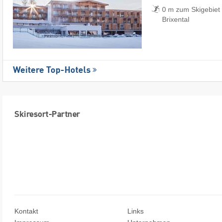
0 m zum Skigebiet 
Brixental
Weitere Top-Hotels
Skiresort-Partner
Kontakt
Links