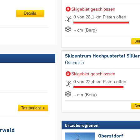
Skigebiet geschlossen
Details
0 von 28,1 km Pisten offen
- cm (Berg)
Ber
Skizentrum Hochpustertal Sillia
Österreich
Skigebiet geschlossen
0 von 22,4 km Pisten offen
- cm (Berg)
Ber
Testbericht
Urlaubsregionen
hrwald
Oberstdorf