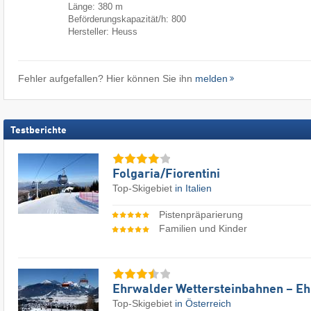
Länge: 380 m
Beförderungskapazität/h: 800
Hersteller: Heuss
Fehler aufgefallen? Hier können Sie ihn
melden
Testberichte
Folgaria/​Fiorentini
Top-Skigebiet
in Italien
Pistenpräparierung
Familien und Kinder
Ehrwalder Wettersteinbahnen – E
Top-Skigebiet
in Österreich