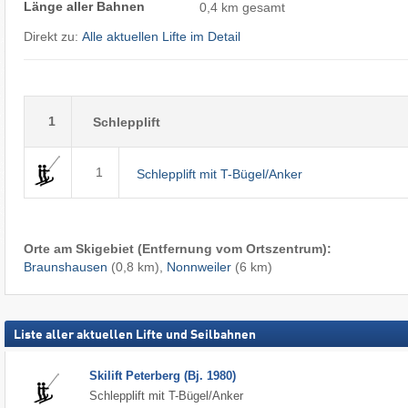
Länge aller Bahnen
0,4 km gesamt
Direkt zu:
Alle aktuellen Lifte im Detail
1
Schlepplift
1
Schlepplift mit T-Bügel/Anker
Orte am Skigebiet (Entfernung vom Ortszentrum):
Braunshausen
(0,8 km),
Nonnweiler
(6 km)
Liste aller aktuellen Lifte und Seilbahnen
Skilift Peterberg (Bj. 1980)
Schlepplift mit T-Bügel/Anker