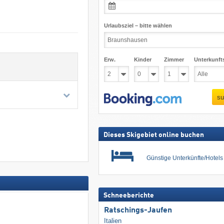
Urlaubsziel – bitte wählen
Erw.
Kinder
Zimmer
Unterkunft
su
Dieses Skigebiet online buchen
Günstige Unterkünfte/Hotel
Schneeberichte
Ratschings-Jaufen
Italien