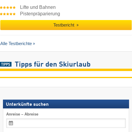
Lifte und Bahnen
Pistenpräparierung
Testbericht
Alle Testberichte
Tipps für den Skiurlaub
Unterkünfte suchen
Anreise – Abreise