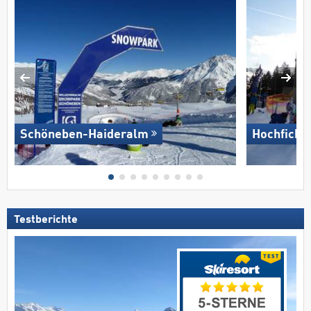
Schöneben-Haideralm
Hochficht
Testberichte