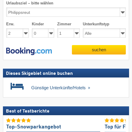
Urlaubsziel – bitte wählen
Erw.
Kinder
Zimmer
Unterkunftstyp
suchen
Dieses Skigebiet online buchen
Günstige Unterkünfte/Hotels
Best of Testberichte
Top-Snowparkangebot
Top für Fam