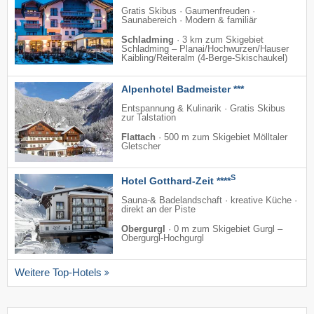
Gratis Skibus · Gaumenfreuden ·
Saunabereich · Modern & familiär
Schladming
·
3 km zum Skigebiet
Schladming – Planai/​Hochwurzen/​Hauser
Kaibling/​Reiteralm (4-Berge-Skischaukel)
Alpenhotel Badmeister ***
Entspannung & Kulinarik · Gratis Skibus
zur Talstation
Flattach
·
500 m zum Skigebiet Mölltaler
Gletscher
S
Hotel Gotthard-Zeit ****
Sauna-& Badelandschaft · kreative Küche ·
direkt an der Piste
Obergurgl
·
0 m zum Skigebiet Gurgl –
Obergurgl-Hochgurgl
Weitere Top-Hotels