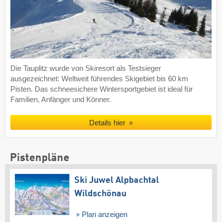
Die Tauplitz wurde von Skiresort als Testsieger
ausgezeichnet: Weltweit führendes Skigebiet bis 60 km
Pisten. Das schneesichere Wintersportgebiet ist ideal für
Familien, Anfänger und Könner.
Details hier
Pistenpläne
Ski Juwel Alpbachtal
Wildschönau
Plan anzeigen