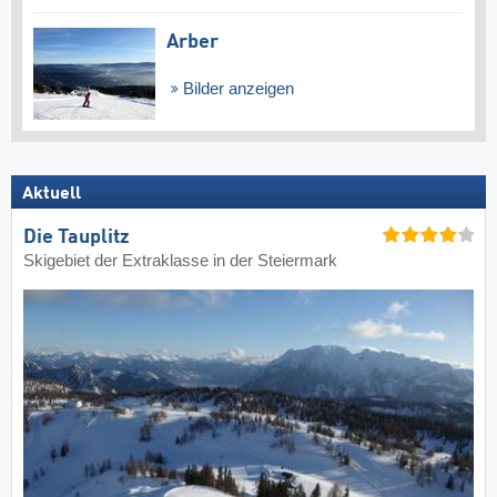
Arber
Bilder anzeigen
Aktuell
Die Tauplitz
Skigebiet der Extraklasse in der Steiermark