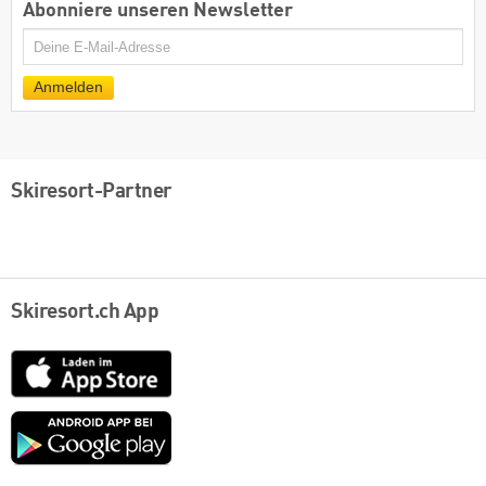
Abonniere unseren Newsletter
E-
Mail
Anmelden
Skiresort-Partner
Skiresort.ch App
App
Store
Google
play