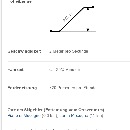
Höhe/Länge
253 m
Geschwindigkeit
2 Meter pro Sekunde
Fahrzeit
ca. 2:20 Minuten
Förderleistung
720 Personen pro Stunde
Orte am Skigebiet (Entfernung vom Ortszentrum):
Piane di Mocogno
(0,3 km),
Lama Mocogno
(11 km)