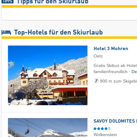
Tipps für den Skiurlaub
Top-Hotels für den Skiurlaub
Hotel 3 Mohren
Oetz
Gratis Skibus ab Hotel
familienfreundlich ·
De
900 m zum Skigebi
SAVOY DOLOMITES 
S
Wolkenstein