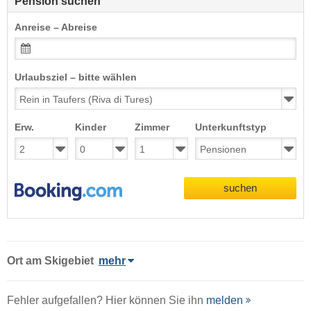
Pension suchen
Anreise – Abreise
Urlaubsziel – bitte wählen
Erw.
Kinder
Zimmer
Unterkunftstyp
suchen
Ort
am Skigebiet
mehr
Fehler aufgefallen? Hier können Sie ihn
melden