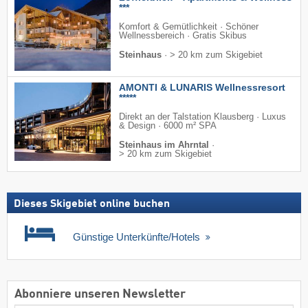
***
Komfort & Gemütlichkeit · Schöner
Wellnessbereich · Gratis Skibus
Steinhaus
·
> 20 km zum Skigebiet
AMONTI & LUNARIS Wellnessresort
*****
Direkt an der Talstation Klausberg · Luxus
& Design · 6000 m² SPA
Steinhaus im Ahrntal
·
> 20 km zum Skigebiet
Dieses Skigebiet online buchen
Günstige Unterkünfte/Hotels
Abonniere unseren Newsletter