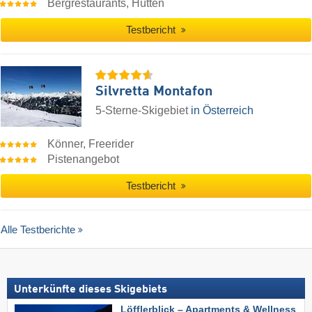
Bergrestaurants, Hütten
Testbericht
Silvretta Montafon
5-Sterne-Skigebiet
in Österreich
Könner, Freerider
Pistenangebot
Testbericht
Alle Testberichte
Unterkünfte dieses Skigebiets
Löfflerblick – Apartments & Wellness