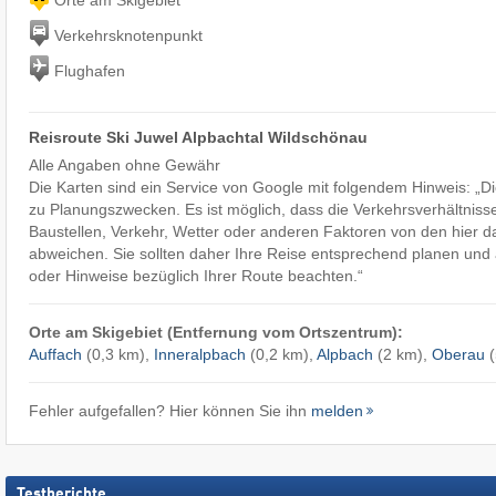
Verkehrsknotenpunkt
Flughafen
Reisroute Ski Juwel Alpbachtal Wildschönau
Alle Angaben ohne Gewähr
Die Karten sind ein Service von Google mit folgendem Hinweis: „
zu Planungszwecken. Es ist möglich, dass die Verkehrsverhältniss
Baustellen, Verkehr, Wetter oder anderen Faktoren von den hier d
abweichen. Sie sollten daher Ihre Reise entsprechend planen und a
oder Hinweise bezüglich Ihrer Route beachten.“
Orte am Skigebiet (Entfernung vom Ortszentrum):
Auffach
(0,3 km),
Inneralpbach
(0,2 km),
Alpbach
(2 km),
Oberau
(
Fehler aufgefallen? Hier können Sie ihn
melden
Testberichte