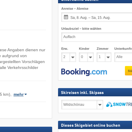
Anreise – Abreise
Sa, 8. Aug. – Sa, 15. Aug.
Urlaubsziel – bitte wählen
Erw.
Kinder
Zimmer
Unterkunft
Diese Angaben dienen nur
e aufgrund von
argestellten Vorschlägen
lle Verkehrsschilder
su
Skireisen inkl. Skipass
5 km),
mehr
Skireisen
inkl.
Skipass
suchen
Dieses Skigebiet online buchen