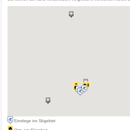
Einstiege ins Skigebiet
Orte am Skigebiet