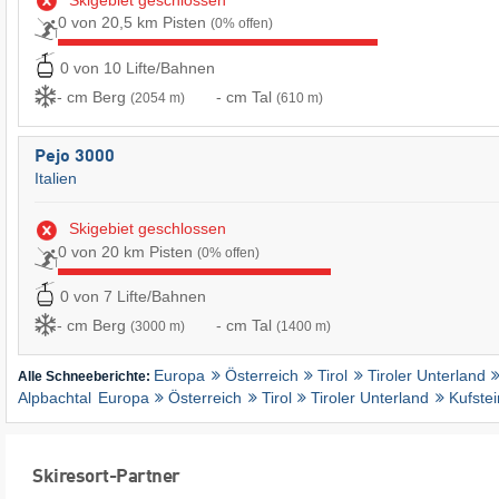
Skigebiet geschlossen
0 von 20,5 km Pisten
(0% offen)
0 von 10 Lifte/Bahnen
- cm Berg
- cm Tal
(2054 m)
(610 m)
Pejo 3000
Italien
Skigebiet geschlossen
0 von 20 km Pisten
(0% offen)
0 von 7 Lifte/Bahnen
- cm Berg
- cm Tal
(3000 m)
(1400 m)
Europa
Österreich
Tirol
Tiroler Unterland
Alle Schneeberichte:
Alpbachtal
Europa
Österreich
Tirol
Tiroler Unterland
Kufstei
Skiresort-Partner