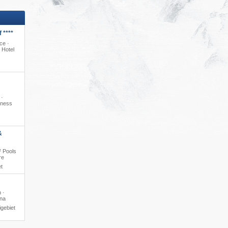
 ****
ce ·
 Hotel
 ·
lness
&
² Pools
re
t
 ·
una
gebiet