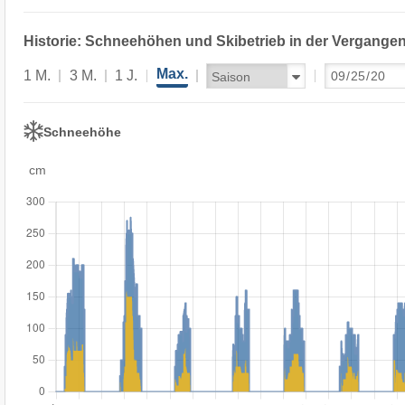
Historie: Schneehöhen und Skibetrieb in der Vergangen
Max.
1 M.
3 M.
1 J.
Schneehöhe
cm