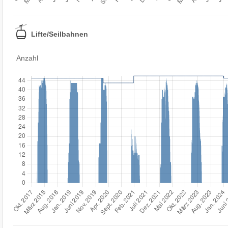
Lifte/Seilbahnen
Anzahl