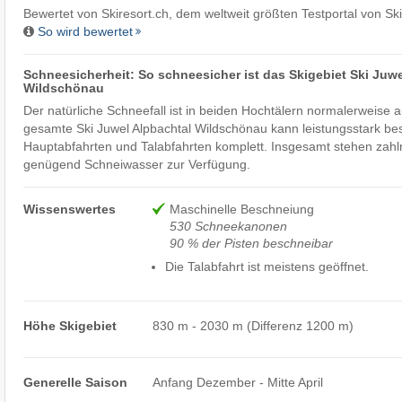
Bewertet von
Skiresort.ch
, dem weltweit größten Testportal von Sk
So wird bewertet
Schneesicherheit: So schneesicher ist das Skigebiet Ski Juwe
Wildschönau
Der natürliche Schneefall ist in beiden Hochtälern normalerweise a
gesamte Ski Juwel Alpbachtal Wildschönau kann leistungsstark bes
Hauptabfahrten und Talabfahrten komplett. Insgesamt stehen zahl
genügend Schneiwasser zur Verfügung.
Wissenswertes
Maschinelle Beschneiung
530 Schneekanonen
90 % der Pisten beschneibar
Die Talabfahrt ist meistens geöffnet.
Höhe Skigebiet
830 m - 2030 m (Differenz 1200 m)
Generelle Saison
Anfang Dezember - Mitte April