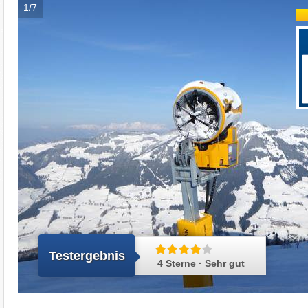
1/7
Testergebnis
4 Sterne · Sehr gut