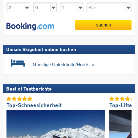
suchen
Dieses Skigebiet online buchen
Günstige Unterkünfte/Hotels
Best of Testberichte
Top-Schneesicherheit
Top-Lifte/