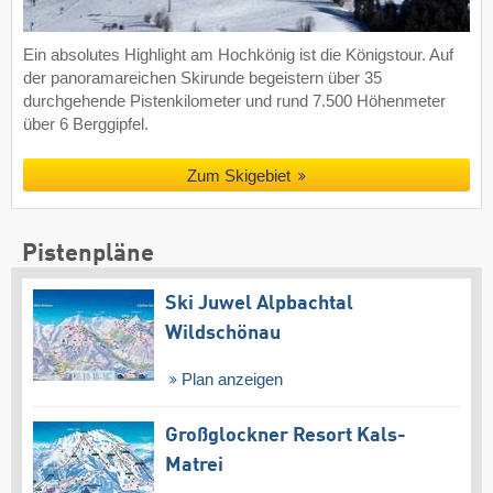
Ein absolutes Highlight am Hochkönig ist die Königstour. Auf
der panoramareichen Skirunde begeistern über 35
durchgehende Pistenkilometer und rund 7.500 Höhenmeter
über 6 Berggipfel.
Zum Skigebiet
Pistenpläne
Ski Juwel Alpbachtal
Wildschönau
Plan anzeigen
Großglockner Resort Kals-
Matrei