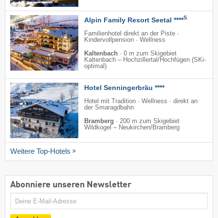
S
Alpin Family Resort Seetal ****
Familienhotel direkt an der Piste ·
Kindervollpension · Wellness
Kaltenbach
·
0 m zum Skigebiet
Kaltenbach – Hochzillertal/​Hochfügen (SKi-
optimal)
Hotel Senningerbräu ****
Hotel mit Tradition · Wellness · direkt an
der Smaragdbahn
Bramberg
·
200 m zum Skigebiet
Wildkogel – Neukirchen/​Bramberg
Weitere Top-Hotels
Abonniere unseren Newsletter
E-
Mail