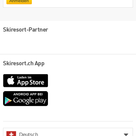
Anmelden
Skiresort-Partner
Skiresort.ch App
App
Store
Google
play
Deutsch