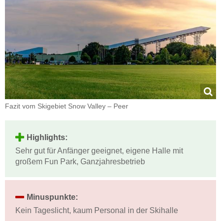
Fazit vom Skigebiet Snow Valley – Peer
Highlights:
Sehr gut für Anfänger geeignet, eigene Halle mit
großem Fun Park, Ganzjahresbetrieb
Minuspunkte:
Kein Tageslicht, kaum Personal in der Skihalle