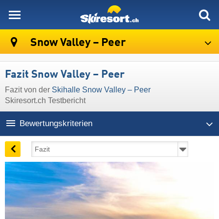
skiresort
Snow Valley – Peer
Fazit Snow Valley – Peer
Fazit von der
Skihalle Snow Valley – Peer
Skiresort.ch Testbericht
Bewertungskriterien