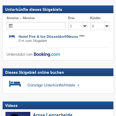
Unterkünfte dieses Skigebiets
Anreise – Abreise
Erw.
Kinder
Hotel Fire & Ice Düsseldorf/Neuss ****
0 m zum Skigebiet
Unterstützt von
Dieses Skigebiet online buchen
Günstige Unterkünfte/Hotels
Videos
Arosa Lenzerheide