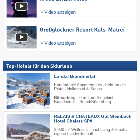
Video anzeigen
Großglockner Resort Kals-Matrei
Video anzeigen
Top-Hotels für den Skiurlaub
Landal Brandnertal
Komfortable Appartements direkt an der
Piste · Hallenbad & Sauna
Bürserberg
·
0 m zum Skigebiet
Brandnertal – Brand/​Bürserberg
RELAIS & CHÂTEAUX Gut Steinbach
Hotel Chalets SPA
2.000 m² Wellness · nachhaltig & kreativ ·
eigene Landwirtschaft