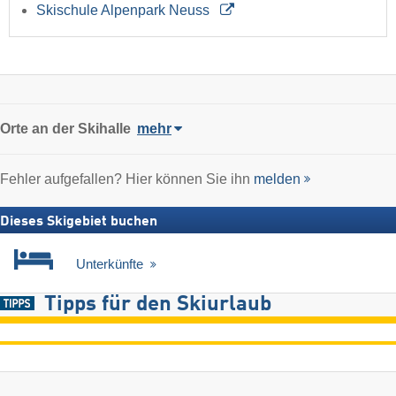
Skischule Alpenpark Neuss
Orte an der Skihalle
mehr
Fehler aufgefallen? Hier können Sie ihn
melden
Dieses Skigebiet buchen
Unterkünfte
Tipps für den Skiurlaub