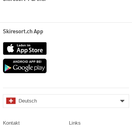
Skiresort.ch App
App
Store
Google
play
Deutsch
Kontakt
Links