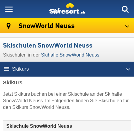
skiresort
SnowWorld Neuss
Skischulen SnowWorld Neuss
Skischulen in der
Skihalle SnowWorld Neuss
Skikurs
Skikurs
Jetzt Skikurs buchen bei einer Skischule an der Skihalle
SnowWorld Neuss. Im Folgenden finden Sie Skischulen für
den Skikurs SnowWorld Neuss.
Skischule SnowWorld Neuss