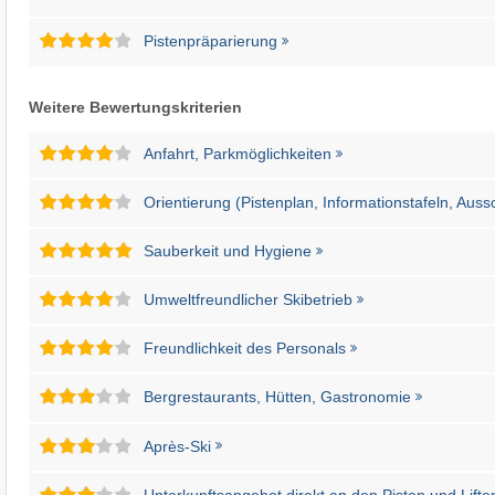
Pistenpräparierung
Weitere Bewertungskriterien
Anfahrt, Parkmöglichkeiten
Orientierung (Pistenplan, Informationstafeln, Auss
Sauberkeit und Hygiene
Umweltfreundlicher Skibetrieb
Freundlichkeit des Personals
Bergrestaurants, Hütten, Gastronomie
Après-Ski
Unterkunftsangebot direkt an den Pisten und Lifte