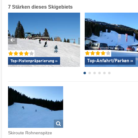
7 Stärken dieses Skigebiets
Top-Anfahrt/Parken »
Top-Pistenpräparierung »
Skiroute Rohnenspitze