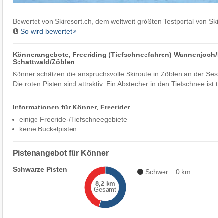
Bewertet von
Skiresort.ch
, dem weltweit größten Testportal von Sk
So wird bewertet
Könnerangebote, Freeriding (Tiefschneefahren) Wannenjoch/
Schattwald/​Zöblen
Könner schätzen die anspruchsvolle Skiroute in Zöblen an der Se
Die roten Pisten sind attraktiv. Ein Abstecher in den Tiefschnee ist 
Informationen für Könner, Freerider
einige Freeride-/Tiefschneegebiete
keine Buckelpisten
Pistenangebot für Könner
Schwarze Pisten
Schwer
0 km
8,2 km
Gesamt