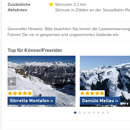
Zusätzliche
Skirouten 2,1 km
Abfahrten
Skiroute in Zöblen an der Sesselbahn R
Genereller Hinweis: Bitte beachten Sie immer die Lawinenwarnun
Fahren Sie nie in gesperrtes und ungesichertes Gelände ein.
Top für Könner/Freerider
Silvretta Montafon »
Damüls Mellau »