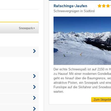
Ratschings-Jaufen
Schneevergnügen in Südtirol
Snowpark
Der echte Schneespaß ist auf 2150 m 
zu Hause! Mit einer modernen Gondelb
geht es hinauf über die Baumgrenze, w
attraktive Pisten, ein Snowpark und ein
Funslope auf die Skifahrer und Snowboa
warten.
Zum Skigebi