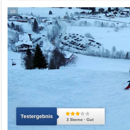
1/2
Testergebnis
3 Sterne · Gut