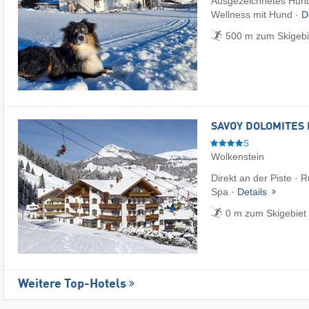
Ausgezeichnetes Hund
Wellness mit Hund ·
D
500 m zum Skigebie
SAVOY DOLOMITES 
S
Wolkenstein
Direkt an der Piste · 
Spa ·
Details
0 m zum Skigebiet
Weitere Top-Hotels