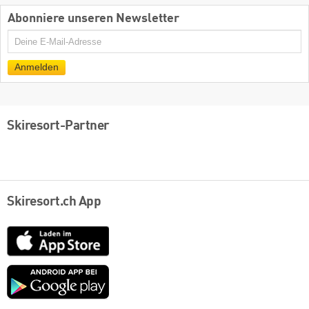
Abonniere unseren Newsletter
E-
Mail
Anmelden
Skiresort-Partner
Skiresort.ch App
App
Store
Google
play