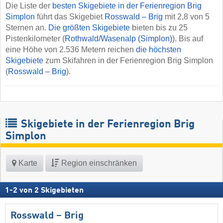
Die Liste der
besten Skigebiete in der Ferienregion Brig
Simplon
führt das Skigebiet
Rosswald – Brig
mit 2,8 von 5
Sternen an.
Die größten Skigebiete
bieten bis zu 25
Pistenkilometer (
Rothwald/​Wasenalp (Simplon)
). Bis auf
eine Höhe von 2.536 Metern reichen
die höchsten
Skigebiete
zum Skifahren in der Ferienregion Brig Simplon
(
Rosswald – Brig
).
Skigebiete in der Ferienregion Brig
Simplon
Karte
Region einschränken
1
-
2
von
2
Skigebieten
Rosswald – Brig