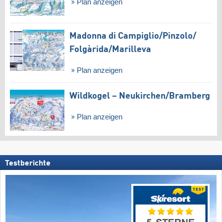
Plan anzeigen
Madonna di Campiglio/​Pinzolo/​
Folgàrida/​Marilleva
Plan anzeigen
Wildkogel – Neukirchen/​Bramberg
Plan anzeigen
Testberichte