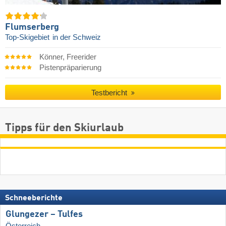
Flumserberg
Top-Skigebiet
in der Schweiz
Könner, Freerider
Pistenpräparierung
Testbericht
Tipps für den Skiurlaub
Schneeberichte
Glungezer – Tulfes