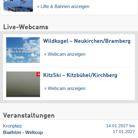
Lifte & Bahnen anzeigen
Live-Webcams
Wildkogel – Neukirchen/​Bramberg
Webcam anzeigen
KitzSki – Kitzbühel/​Kirchberg
Webcam anzeigen
Veranstaltungen
Kronplatz
14.01.2027 bis
17.01.2027
Biathlon - Weltcup