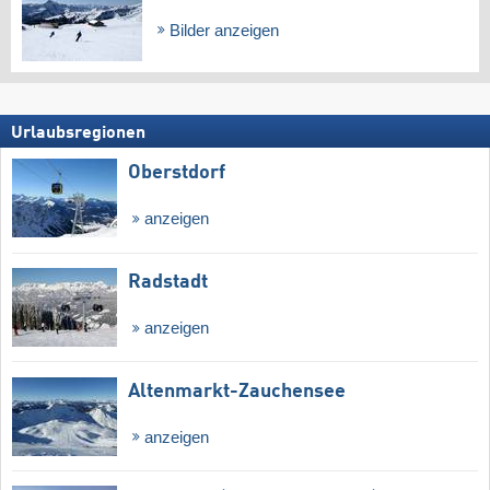
Bilder anzeigen
Urlaubsregionen
Oberstdorf
anzeigen
Radstadt
anzeigen
Altenmarkt-Zauchensee
anzeigen