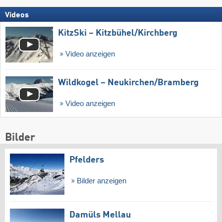
Videos
KitzSki – Kitzbühel/​Kirchberg
Video anzeigen
Wildkogel – Neukirchen/​Bramberg
Video anzeigen
Bilder
Pfelders
Bilder anzeigen
Damüls Mellau