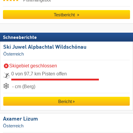
Pistenangebot
Testbericht
Schneeberichte
Ski Juwel Alpbachtal Wildschönau
Österreich
Skigebiet geschlossen
0 von 97,7 km Pisten offen
- cm (Berg)
Bericht
Axamer Lizum
Österreich