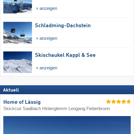
anzeigen
Schladming-Dachstein
anzeigen
Skischaukel Kappl & See
anzeigen
Aktuell
Home of Lässig
Skicircus Saalbach Hinterglemm Leogang Fieberbrunn