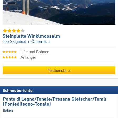
Steinplatte Winklmoosalm
Top-Skigebiet
in Österreich
Lifte und Bahnen
Anfänger
Testbericht
Schneeberichte
Ponte di Legno/​Tonale/​Presena Gletscher/​Temù
(Pontedilegno-Tonale)
Italien