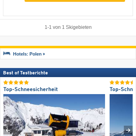
1
-
1
von
1
Skigebieten
Hotels: Polen
Best of Testberichte
Top-Schneesicherheit
Top-Schne