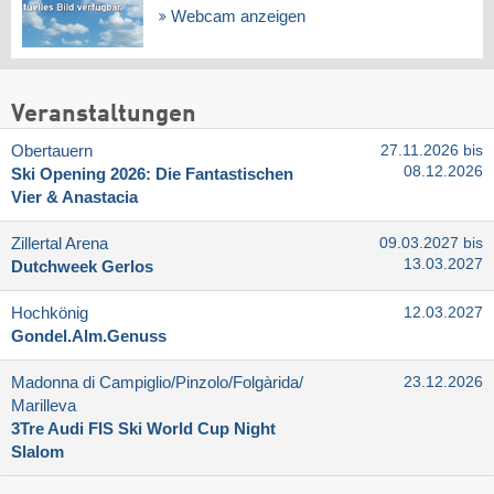
Webcam anzeigen
Veranstaltungen
Obertauern
27.11.2026 bis
08.12.2026
Ski Opening 2026: Die Fantastischen
Vier & Anastacia
Zillertal Arena
09.03.2027 bis
13.03.2027
Dutchweek Gerlos
Hochkönig
12.03.2027
Gondel.Alm.Genuss
Madonna di Campiglio/​Pinzolo/​Folgàrida/​
23.12.2026
Marilleva
3Tre Audi FIS Ski World Cup Night
Slalom