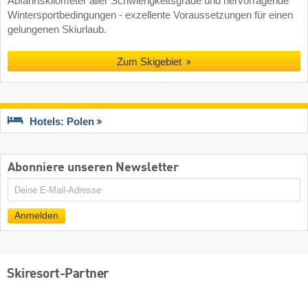
Abfahrtskilometer aller Schwierigkeitsgrade und hervorragende
Wintersportbedingungen - exzellente Voraussetzungen für einen
gelungenen Skiurlaub.
Zum Skigebiet
Hotels: Polen
Abonniere unseren Newsletter
E-
Mail
Anmelden
Skiresort-Partner