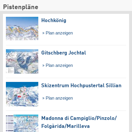
Pistenpläne
Hochkönig
Plan anzeigen
Gitschberg Jochtal
Plan anzeigen
Skizentrum Hochpustertal Sillian
Plan anzeigen
Madonna di Campiglio/​Pinzolo/​
Folgàrida/​Marilleva