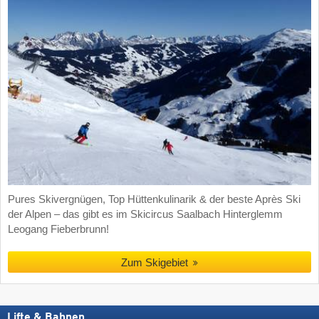
Pures Skivergnügen, Top Hüttenkulinarik & der beste Après Ski
der Alpen – das gibt es im Skicircus Saalbach Hinterglemm
Leogang Fieberbrunn!
Zum Skigebiet
Lifte & Bahnen