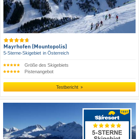
Mayrhofen (Mountopolis)
5-Sterne-Skigebiet
in Österreich
Größe des Skigebiets
Pistenangebot
Testbericht