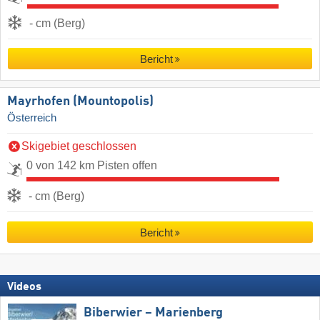
- cm (Berg)
Bericht
Mayrhofen (Mountopolis)
Österreich
Skigebiet geschlossen
0 von 142 km Pisten offen
- cm (Berg)
Bericht
Videos
Biberwier – Marienberg