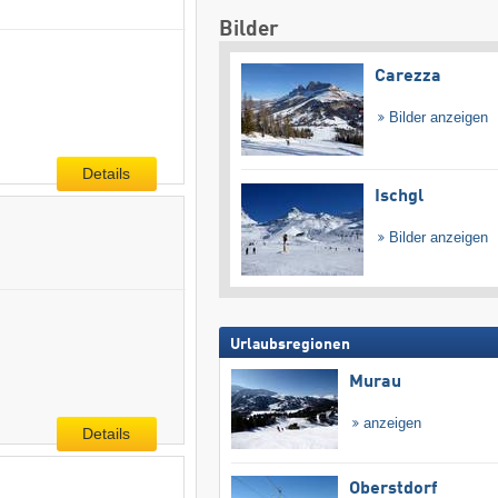
Bilder
Carezza
Bilder anzeigen
Details
Ischgl
Bilder anzeigen
Urlaubsregionen
Murau
anzeigen
Details
Oberstdorf