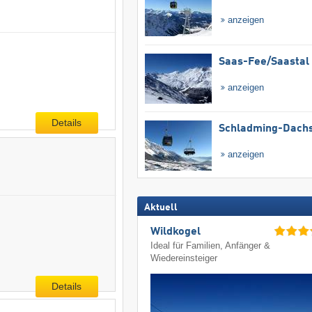
anzeigen
Saas-Fee/​Saastal
anzeigen
Details
Schladming-Dachs
anzeigen
Aktuell
Wildkogel
Ideal für Familien, Anfänger &
Wiedereinsteiger
Details