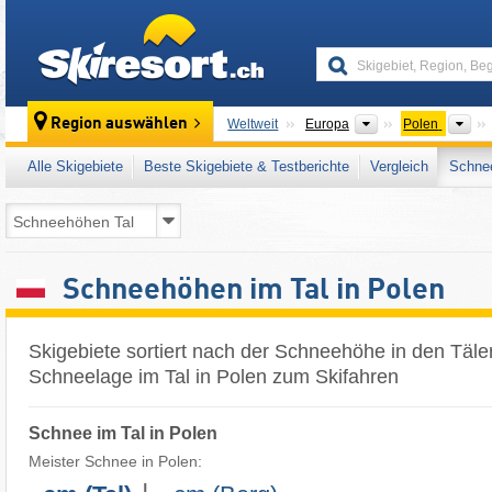
skiresort
Kontinente
Lä
Region auswählen
Weltweit
Europa
Polen
Alle Skigebiete
Beste Skigebiete & Testberichte
Vergleich
Schnee
Schneehöhen im Tal in Polen
Skigebiete sortiert nach der Schneehöhe in den Täler
Schneelage im Tal in Polen zum Skifahren
Schnee im Tal in Polen
Meister Schnee in Polen: