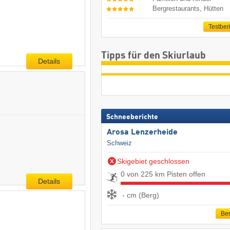
Bergrestaurants, Hütten
Testber
Tipps für den Skiurlaub
Details
Schneeberichte
Arosa Lenzerheide
Schweiz
Skigebiet geschlossen
0 von 225 km Pisten offen
Details
- cm (Berg)
Ber