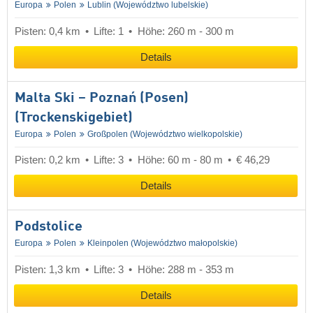
Europa
Polen
Lublin (Województwo lubelskie)
Pisten: 0,4 km
Lifte: 1
Höhe: 260 m - 300 m
Details
Malta Ski – Poznań (Posen)
(Trockenskigebiet)
Europa
Polen
Großpolen (Województwo wielkopolskie)
Pisten: 0,2 km
Lifte: 3
Höhe: 60 m - 80 m
€ 46,29
Details
Podstolice
Europa
Polen
Kleinpolen (Województwo małopolskie)
Pisten: 1,3 km
Lifte: 3
Höhe: 288 m - 353 m
Details