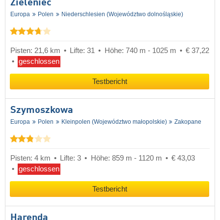
Zieleniec
Europa
Polen
Niederschlesien (Województwo dolnośląskie)
Pisten: 21,6 km
Lifte: 31
Höhe: 740 m - 1025 m
€ 37,22
geschlossen
Testbericht
Szymoszkowa
Europa
Polen
Kleinpolen (Województwo małopolskie)
Zakopane
Pisten: 4 km
Lifte: 3
Höhe: 859 m - 1120 m
€ 43,03
geschlossen
Testbericht
Harenda