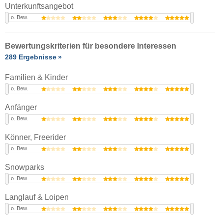
Unterkunftsangebot
o. Bew.
Bewertungskriterien für besondere Interessen
289 Ergebnisse
Familien & Kinder
o. Bew.
Anfänger
o. Bew.
Könner, Freerider
o. Bew.
Snowparks
o. Bew.
Langlauf & Loipen
o. Bew.