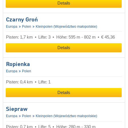
Details
Czarny Groń
Europa
Polen
Kleinpolen (Województwo małopolskie)
Pisten: 1,7 km
Lifte: 3
Höhe: 595 m - 802 m
€ 45,36
Details
Ropienka
Europa
Polen
Pisten: 0,4 km
Lifte: 1
Details
Siepraw
Europa
Polen
Kleinpolen (Województwo małopolskie)
Pisten: 0,7 km
Lifte: 5
Höhe: 280 m - 330 m