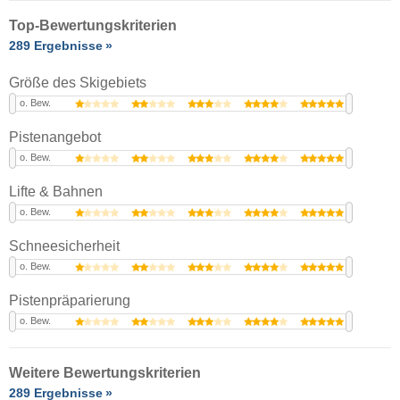
Top-Bewertungskriterien
289 Ergebnisse
Größe des Skigebiets
o. Bew.
Pistenangebot
o. Bew.
Lifte & Bahnen
o. Bew.
Schneesicherheit
o. Bew.
Pistenpräparierung
o. Bew.
Weitere Bewertungskriterien
289 Ergebnisse