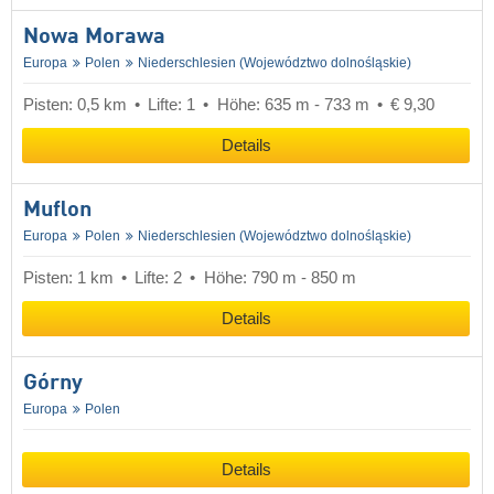
Nowa Morawa
Europa
Polen
Niederschlesien (Województwo dolnośląskie)
Pisten: 0,5 km
Lifte: 1
Höhe: 635 m - 733 m
€ 9,30
Details
Muflon
Europa
Polen
Niederschlesien (Województwo dolnośląskie)
Pisten: 1 km
Lifte: 2
Höhe: 790 m - 850 m
Details
Górny
Europa
Polen
Details