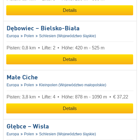
Details
Dębowiec – Bielsko-Biała
Europa
Polen
Schlesien (Województwo śląskie)
Pisten: 0,8 km
Lifte: 2
Höhe: 420 m - 525 m
Details
Małe Ciche
Europa
Polen
Kleinpolen (Województwo małopolskie)
Pisten: 3,8 km
Lifte: 4
Höhe: 878 m - 1090 m
€ 37,22
Details
Głębce – Wisła
Europa
Polen
Schlesien (Województwo śląskie)