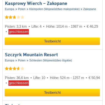
Kasprowy Wierch – Zakopane
Europa
Polen
Kleinpolen (Województwo małopolskie)
Zakopane
Pisten: 3,3 km
Lifte: 4
Höhe: 1014 m - 1987 m
€ 46,29
geschlossen
Testbericht
Szczyrk Mountain Resort
Europa
Polen
Schlesien (Województwo śląskie)
Pisten: 36,6 km
Lifte: 10
Höhe: 524 m - 1257 m
€ 50,94
geschlossen
Testbericht