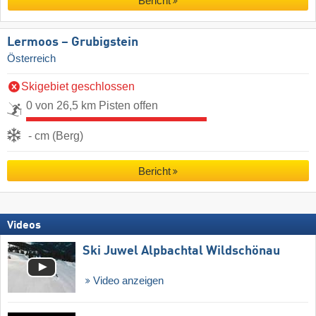
Bericht
Lermoos – Grubigstein
Österreich
Skigebiet geschlossen
0 von 26,5 km Pisten offen
- cm (Berg)
Bericht
Videos
Ski Juwel Alpbachtal Wildschönau
Video anzeigen