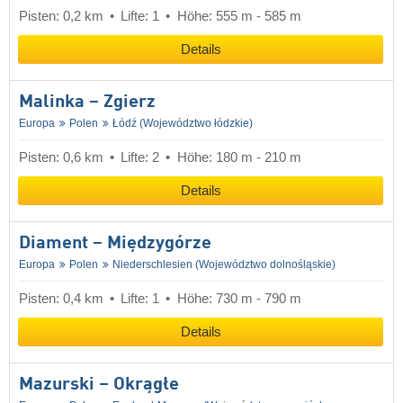
Pisten: 0,2 km
Lifte: 1
Höhe: 555 m - 585 m
Details
Malinka – Zgierz
Europa
Polen
Łódź (Województwo łódzkie)
Pisten: 0,6 km
Lifte: 2
Höhe: 180 m - 210 m
Details
Diament – Międzygórze
Europa
Polen
Niederschlesien (Województwo dolnośląskie)
Pisten: 0,4 km
Lifte: 1
Höhe: 730 m - 790 m
Details
Mazurski – Okrągłe