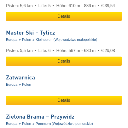
Pisten: 5,6 km
Lifte: 5
Höhe: 610 m - 886 m
€ 39,54
Details
Master Ski – Tylicz
Europa
Polen
Kleinpolen (Województwo małopolskie)
Pisten: 9,5 km
Lifte: 6
Höhe: 567 m - 680 m
€ 29,08
Details
Zatwarnica
Europa
Polen
Details
Zielona Brama – Przywidz
Europa
Polen
Pommern (Województwo pomorskie)