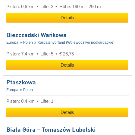
Pisten: 0,6 km
Lifte: 2
Höhe: 190 m - 250 m
Details
Biezczadski Wańkowa
Europa
Polen
Karpatenvorland (Województwo podkarpackie)
Pisten: 7,4 km
Lifte: 5
€ 26,75
Details
Ptaszkowa
Europa
Polen
Pisten: 0,4 km
Lifte: 1
Details
Biała Góra – Tomaszów Lubelski