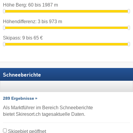
Höhe Berg:
60
bis
1987
m
Höhendifferenz:
3
bis
973
m
Skipass:
9
bis
65
€
Schneeberichte
289 Ergebnisse
Als Marktführer im Bereich Schneeberichte
bietet Skiresort.ch tagesaktuelle Daten.
Skigebiet geöffnet