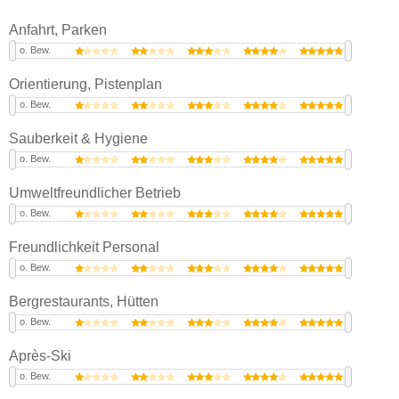
Anfahrt, Parken
o. Bew.
Orientierung, Pistenplan
o. Bew.
Sauberkeit & Hygiene
o. Bew.
Umweltfreundlicher Betrieb
o. Bew.
Freundlichkeit Personal
o. Bew.
Bergrestaurants, Hütten
o. Bew.
Après-Ski
o. Bew.