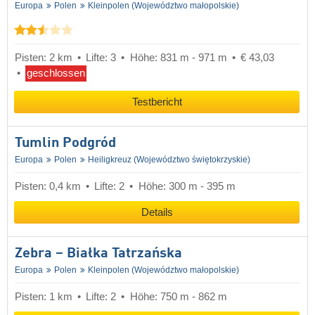
Europa
Polen
Kleinpolen (Województwo małopolskie)
Pisten: 2 km
Lifte: 3
Höhe: 831 m - 971 m
€ 43,03
geschlossen
Testbericht
Tumlin Podgród
Europa
Polen
Heiligkreuz (Województwo świętokrzyskie)
Pisten: 0,4 km
Lifte: 2
Höhe: 300 m - 395 m
Details
Zebra – Białka Tatrzańska
Europa
Polen
Kleinpolen (Województwo małopolskie)
Pisten: 1 km
Lifte: 2
Höhe: 750 m - 862 m