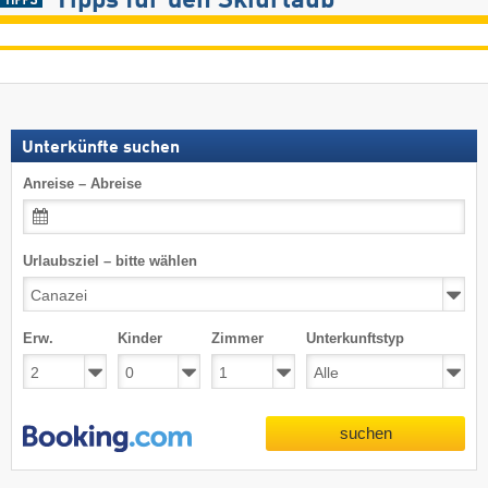
Tipps für den Skiurlaub
Unterkünfte suchen
Anreise – Abreise
Urlaubsziel – bitte wählen
Erw.
Kinder
Zimmer
Unterkunftstyp
suchen