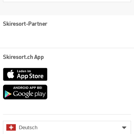
Skiresort-Partner
Skiresort.ch App
App
Store
Google
play
Deutsch