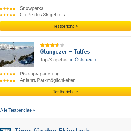
Snowparks
Größe des Skigebiets
Testbericht
Glungezer – Tulfes
Top-Skigebiet
in Österreich
Pistenpräparierung
Anfahrt, Parkmöglichkeiten
Testbericht
Alle Testberichte