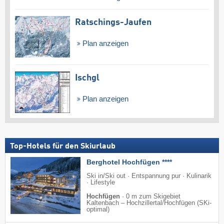
Ratschings-Jaufen
Plan anzeigen
Ischgl
Plan anzeigen
Top-Hotels für den Skiurlaub
Berghotel Hochfügen ****
Ski in/Ski out · Entspannung pur · Kulinarik
· Lifestyle
Hochfügen
·
0 m zum Skigebiet
Kaltenbach – Hochzillertal/​Hochfügen (SKi-
optimal)