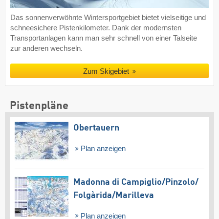
Das sonnenverwöhnte Wintersportgebiet bietet vielseitige und
schneesichere Pistenkilometer. Dank der modernsten
Transportanlagen kann man sehr schnell von einer Talseite
zur anderen wechseln.
Zum Skigebiet
Pistenpläne
Obertauern
Plan anzeigen
Madonna di Campiglio/​Pinzolo/​
Folgàrida/​Marilleva
Plan anzeigen