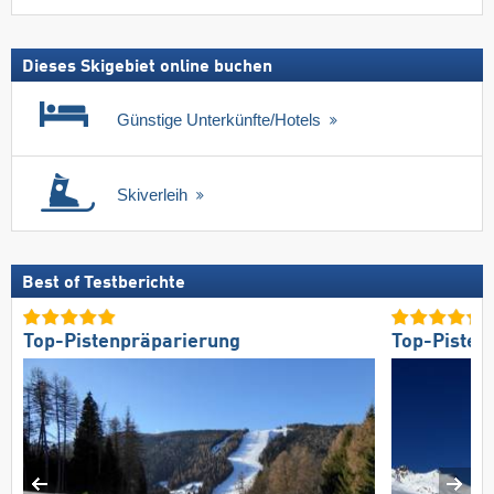
Dieses Skigebiet online buchen
Günstige Unterkünfte/Hotels
Skiverleih
Best of Testberichte
Top-Pistenpräparierung
Top-Pisten