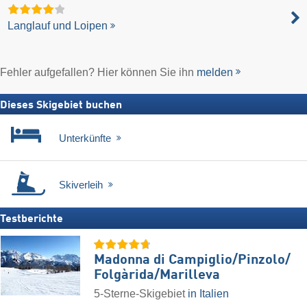
Langlauf und Loipen
Fehler aufgefallen? Hier können Sie ihn
melden
Dieses Skigebiet buchen
Unterkünfte
Skiverleih
Testberichte
Madonna di Campiglio/​Pinzolo/​
Folgàrida/​Marilleva
5-Sterne-Skigebiet
in Italien