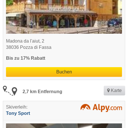
Madona da l'aiut, 2
38036 Pozza di Fassa
Bis zu 17% Rabatt
Buchen
Karte
2,7 km Entfernung
Skiverleih:
Tony Sport