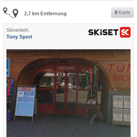
Karte
2,7 km Entfernung
Skiverleih:
Tony Sport