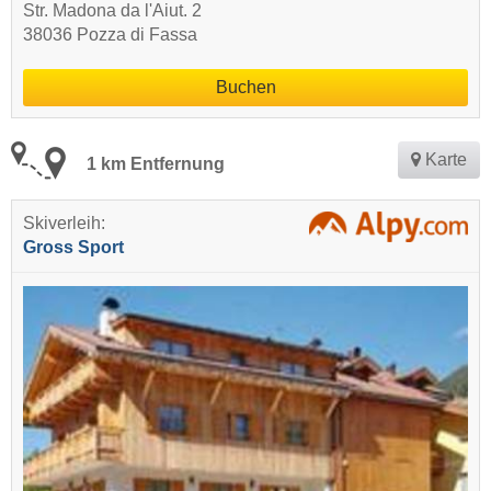
Str. Madona da l'Aiut. 2
38036 Pozza di Fassa
Buchen
Karte
1 km Entfernung
Skiverleih:
Gross Sport