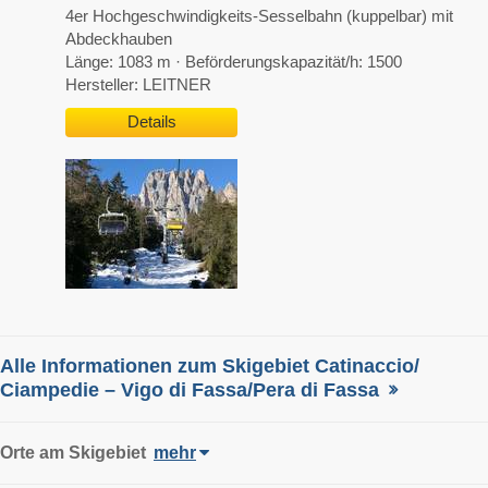
4er Hochgeschwindigkeits-Sesselbahn (kuppelbar) mit
Abdeckhauben
Länge: 1083 m · Beförderungskapazität/h: 1500
Hersteller: LEITNER
Details
Alle Informationen zum Skigebiet Catinaccio/​
Ciampedie – Vigo di Fassa/​Pera di Fassa
Orte am Skigebiet
mehr