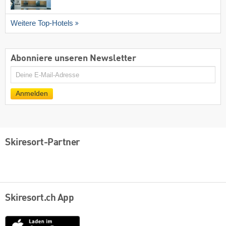
Weitere Top-Hotels
Abonniere unseren Newsletter
E-
Mail
Anmelden
Skiresort-Partner
Skiresort.ch App
App