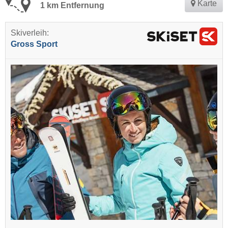
Karte
1 km Entfernung
Skiverleih:
Gross Sport