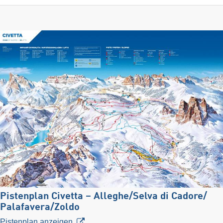
Pistenplan Civetta – Alleghe/​Selva di Cadore/​
Palafavera/​Zoldo
Pistenplan anzeigen