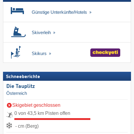
Günstige Unterkünfte/Hotels
Skiverleih
Skikurs
Schneeberichte
Die Tauplitz
Österreich
Skigebiet geschlossen
0 von 43,5 km Pisten offen
- cm (Berg)