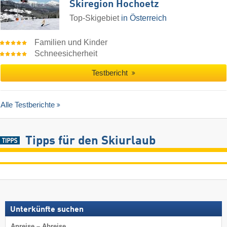
Skiregion Hochoetz
Top-Skigebiet
in Österreich
Familien und Kinder
Schneesicherheit
Testbericht
Alle Testberichte
Tipps für den Skiurlaub
Unterkünfte suchen
Anreise – Abreise