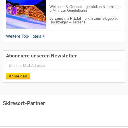
Wellness & Genuss · gemütlich & familiär ·
5 Min. zur Gondelbahn
Jerzens im Pitztal
·
3 km zum Skigebiet
Hochzeiger – Jerzens
Weitere Top-Hotels
Abonniere unseren Newsletter
E-
Mail
Anmelden
Skiresort-Partner