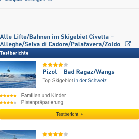
Alle Lifte/Bahnen im Skigebiet Civetta –
Alleghe/​Selva di Cadore/​Palafavera/​Zoldo
Testberichte
Pizol – Bad Ragaz/​Wangs
Top-Skigebiet
in der Schweiz
Familien und Kinder
Pistenpräparierung
Testbericht