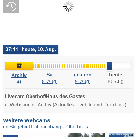
07:44 | heute, 10. Aug.
Archiv
Sa
gestern
heute
Archiv
8. Aug.
9. Aug.
10. Aug.
Archiv
Livecam Oberhof/Haus des Gastes
Webcam mit Archiv (Aktuelles Livebild und Rückblick)
Weitere Webcams
im Skigebiet Fallbachhang – Oberhof