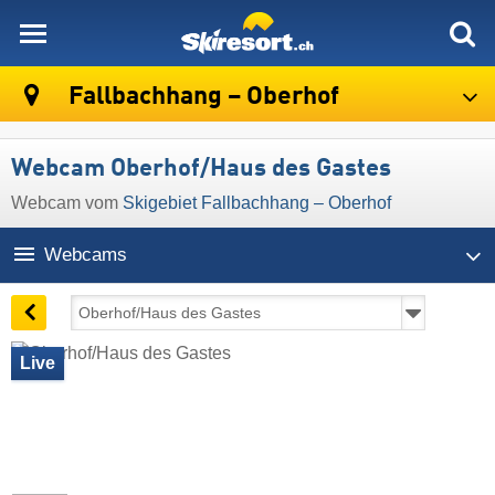
skiresort
Fallbachhang – Oberhof
Webcam Oberhof/Haus des Gastes
Webcam vom
Skigebiet Fallbachhang – Oberhof
Webcams
Live