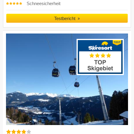
Schneesicherheit
Testbericht