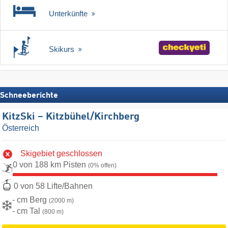
Unterkünfte
Skikurs
Schneeberichte
KitzSki – Kitzbühel/​Kirchberg
Österreich
Skigebiet geschlossen
0 von 188 km Pisten
(0% offen)
0 von 58 Lifte/Bahnen
- cm Berg
(2000 m)
- cm Tal
(800 m)