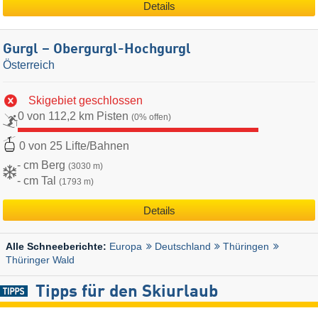
Details
Gurgl – Obergurgl-Hochgurgl
Österreich
Skigebiet geschlossen
0 von 112,2 km Pisten
(0% offen)
0 von 25 Lifte/Bahnen
- cm Berg
(3030 m)
- cm Tal
(1793 m)
Details
Europa
Deutschland
Thüringen
Alle Schneeberichte:
Thüringer Wald
Tipps für den Skiurlaub