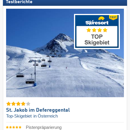
Testberichte
St. Jakob im Defereggental
Top-Skigebiet
in Österreich
Pistenpräparierung