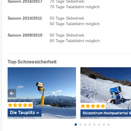
Saison 2016/2017
70 Tage Skibetrieb
70 Tage Talabfahrt möglich
Saison 2010/2011
50 Tage Skibetrieb
50 Tage Talabfahrt möglich
Saison 2009/2010
60 Tage Skibetrieb
60 Tage Talabfahrt möglich
Top-Schneesicherheit
Die Tauplitz »
Skizentrum Hochpustertal Si