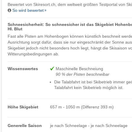
Bewertet von
Skiresort.ch
, dem weltweit größten Testportal von Sk
So wird bewertet
Schneesicherheit: So schneesicher ist das Skigebiet Hohenb
Hl. Blut
Fast alle Pisten am Hohenbogen können künstlich beschneit werde
Ausrichtung sorgt dafür, dass sie nur eingeschränkt der Sonne aus
Skigebiet jedoch nicht besonders hoch liegt, hängt die Skisaison v
Witterungsbedingungen ab.
Wissenswertes
Maschinelle Beschneiung
90 % der Pisten beschneibar
Die Talabfahrt ist bei Skibetrieb immer ge
Talabfahrt kein Skibetrieb möglich ist.
Höhe Skigebiet
657 m - 1050 m (Differenz 393 m)
Generelle Saison
je nach Schneelage - je nach Schneelage