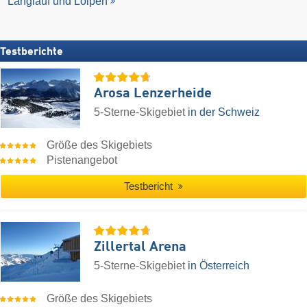
Langlauf und Loipen
Testberichte
Arosa Lenzerheide
5-Sterne-Skigebiet
in der Schweiz
Größe des Skigebiets
Pistenangebot
Testbericht
Zillertal Arena
5-Sterne-Skigebiet
in Österreich
Größe des Skigebiets