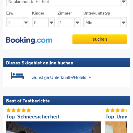
Erw.
Kinder
Zimmer
Unterkunftstyp
suchen
Dieses Skigebiet online buchen
Günstige Unterkünfte/Hotels
Best of Testberichte
Top-Schneesicherheit
Top-Umwelt