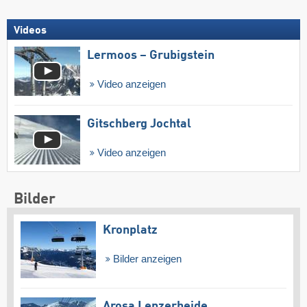
Videos
Lermoos – Grubigstein
Video anzeigen
Gitschberg Jochtal
Video anzeigen
Bilder
Kronplatz
Bilder anzeigen
Arosa Lenzerheide