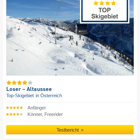
Loser – Altaussee
Top-Skigebiet
in Österreich
Anfänger
Könner, Freerider
Testbericht