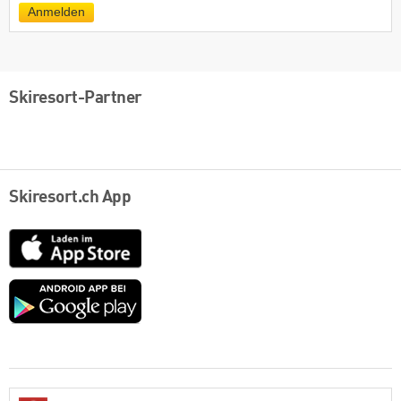
Anmelden
Skiresort-Partner
Skiresort.ch App
App
Store
Google
play