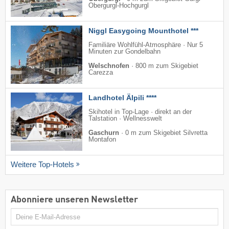
Obergurgl-Hochgurgl
Niggl Easygoing Mounthotel ***
Familiäre Wohlfühl-Atmosphäre · Nur 5
Minuten zur Gondelbahn
Welschnofen
·
800 m zum Skigebiet
Carezza
Landhotel Älpili ****
Skihotel in Top-Lage · direkt an der
Talstation · Wellnesswelt
Gaschurn
·
0 m zum Skigebiet Silvretta
Montafon
Weitere Top-Hotels
Abonniere unseren Newsletter
E-
Mail