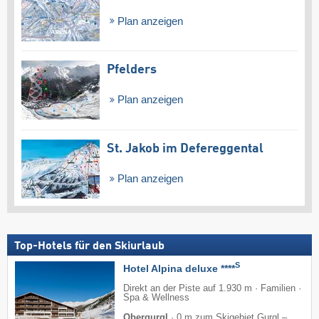
Plan anzeigen
Pfelders
Plan anzeigen
St. Jakob im Defereggental
Plan anzeigen
Top-Hotels für den Skiurlaub
S
Hotel Alpina deluxe ****
Direkt an der Piste auf 1.930 m · Familien ·
Spa & Wellness
Obergurgl
·
0 m zum Skigebiet Gurgl –