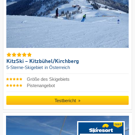
KitzSki – Kitzbühel/​Kirchberg
5-Sterne-Skigebiet
in Österreich
Größe des Skigebiets
Pistenangebot
Testbericht